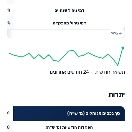
0.02%
דמי ניהול שנתיים
0%
דמי ניהול מהפקדה
תשואה חודשית — 24 חודשים אחרונים
יתרות
42.86
סך נכסים מנוהלים (מ׳ ש״ח)
14.78
הפקדות חודשיות (מ׳ ש״ח)