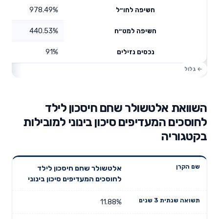
978.49%
חשיפה לחו״ל
440.53%
חשיפה למט״ח
91%
נכסים נזילים
השוואת אלטשולר שחם חיסכון לילד
לחוסכים המעדיפים סיכון בינוני למובילות
בקטגוריה
תשואה
תשואה
אלטשולר שחם חיסכון לילד
דמי ניהול
שם הקרן
שנתית 3
שנתית 5
לחוסכים המעדיפים סיכון בינוני
שנתיים
שנים
שנים
11.88%