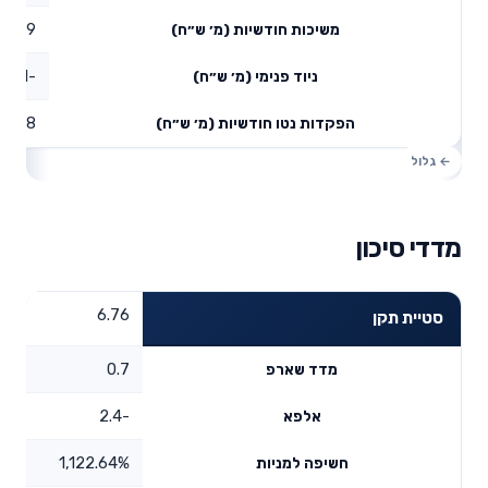
7.09
משיכות חודשיות (מ׳ ש״ח)
-7.41
ניוד פנימי (מ׳ ש״ח)
0.28
הפקדות נטו חודשיות (מ׳ ש״ח)
מדדי סיכון
6.76
סטיית תקן
0.7
מדד שארפ
-2.4
אלפא
1,122.64%
חשיפה למניות