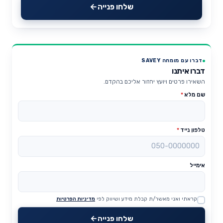
שלחו פנייה
דברו עם מומחה SAVEY
דברו איתנו
השאירו פרטים ויועץ יחזור אליכם בהקדם.
שם מלא
*
טלפון נייד
*
אימייל
קראתי ואני מאשר/ת קבלת מידע ושיווק לפי
מדיניות הפרטיות
Website
שלחו פנייה