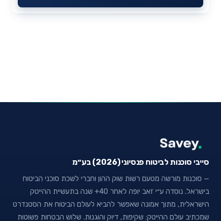
סייבי סוכנות לביטוח פנסיוני (2026) בע״מ
— סוכנות מורשה מטעם רשות שוק ההון וחברי לשכת סוכני הביטוח
בישראל. נוסדה ע״י זאב יופה לאחר 40+ שנה בתעשיית ההייטק
הישראלית, מתוך אמונה שאפשר להביא לעולם הביטוח את הסטנדרט
שמכתיב עולם ההייטק: שקיפות, דיוק והוגנות. שלוש הבטחות פשוטות