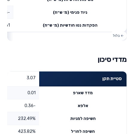
-1.94
ניוד פנימי (מ׳ ש״ח)
4.61
הפקדות נטו חודשיות (מ׳ ש״ח)
מדדי סיכון
3.07
סטיית תקן
0.01
מדד שארפ
-0.36
אלפא
232.49%
חשיפה למניות
423.82%
חשיפה לחו״ל