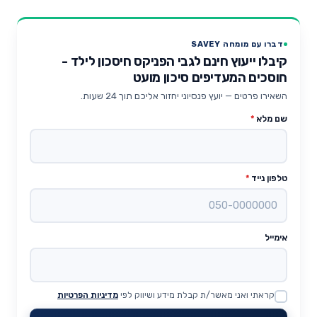
דברו עם מומחה SAVEY
קיבלו ייעוץ חינם לגבי הפניקס חיסכון לילד -
חוסכים המעדיפים סיכון מועט
השאירו פרטים — יועץ פנסיוני יחזור אליכם תוך 24 שעות.
שם מלא
*
טלפון נייד
*
אימייל
קראתי ואני מאשר/ת קבלת מידע ושיווק לפי
מדיניות הפרטיות
Website