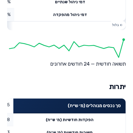
0.01%
דמי ניהול שנתיים
0%
דמי ניהול מהפקדה
תשואה חודשית — 24 חודשים אחרונים
יתרות
,541.5
סך נכסים מנוהלים (מ׳ ש״ח)
13.28
הפקדות חודשיות (מ׳ ש״ח)
6.73
משיכות חודשיות (מ׳ ש״ח)