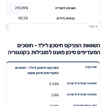
215.89%
חשיפה למט״ח
85.5%
נכסים נזילים
השוואת הפניקס חיסכון לילד - חוסכים
המעדיפים סיכון מועט למובילות בקטגוריה
תשואה
תשואה
הפניקס חיסכון לילד - חוסכים
דמי ניהול
שם הקרן
שנתית 3
שנתית 5
המעדיפים סיכון מועט
שנתיים
שנים
שנים
5.34%
2.8%