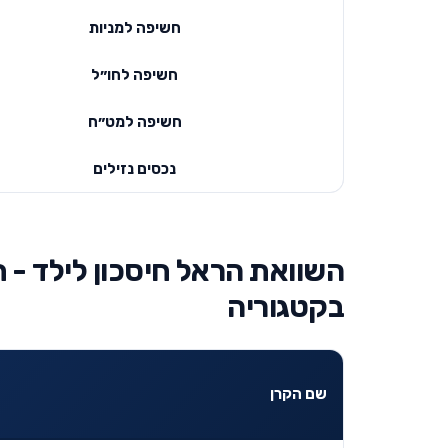
חשיפה למניות
חשיפה לחו״ל
חשיפה למט״ח
נכסים נזילים
השוואת הראל חיסכון לילד - ח
בקטגוריה
שם הקרן