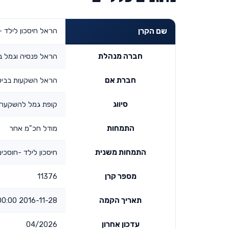
הראל חיסכון לילד - 
שם הקרן
חברה מנהלת
הראל פנסיה וגמל ב
חברת אם
הראל השקעות בביטוח
סיווג
קופת גמל להשקעה -
התמחות
מודל חכ"מ אחר
התמחות משנית
חיסכון לילד -חוסכים
מספר קרן
11376
תאריך הקמה
2016-11-28 00:00:00
עדכון אחרון
04/2026