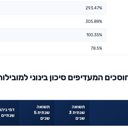
293.47%
305.88%
100.35%
78.5%
וסכים המעדיפים סיכון בינוני למובילות
תשואה
תשואה
דמי ניהו
שנתית 3
שנתית 5
שנתיים
שנים
שנים