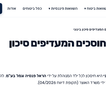
וואות ביטוח ▾
השוואות פיננסיות ▾
כפל ביטוחים
אודות
 המעדיפים סיכון בינוני
חוסכים המעדיפים סיכון
י
היא חיסכון לכל ילד המנוהלת על ידי
הראל פנסיה וגמל בע"מ
. לה
רד האוצר (תקופת דיווח 04/2026).