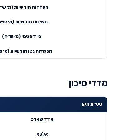
הפקדות חודשיות (מ׳ ש״
משיכות חודשיות (מ׳ ש״ח
ניוד פנימי (מ׳ ש״ח)
הפקדות נטו חודשיות (מ׳ ש
מדדי סיכון
סטיית תקן
מדד שארפ
אלפא