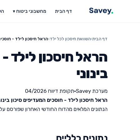
דף הבית
מחשבוני ביטוח ▾
הש
דף הבית
›
השוואת חיסכון לכל ילד
›
הראל חיסכון לילד - חוסכים
הראל חיסכון לילד - 
בינוני
מערכת Savey
•
תקופת דיווח 04/2026
הראל חיסכון לילד - חוסכים המעדיפים סיכון בינונ
הנתונים המלאים מהדוח החודשי האחרון שפורסם על ידי מש
נתונים כלליים