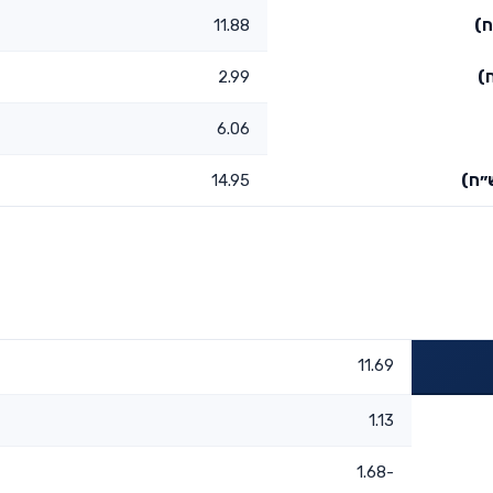
ח)
11.88
)
2.99
6.06
״ח)
14.95
11.69
1.13
-1.68