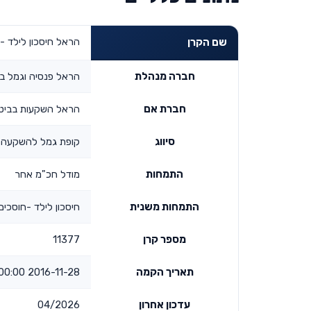
הראל חיסכון לילד - 
שם הקרן
חברה מנהלת
הראל פנסיה וגמל ב
חברת אם
הראל השקעות בביטוח
סיווג
קופת גמל להשקעה -
התמחות
מודל חכ"מ אחר
התמחות משנית
חיסכון לילד -חוסכים
מספר קרן
11377
תאריך הקמה
2016-11-28 00:00:00
עדכון אחרון
04/2026