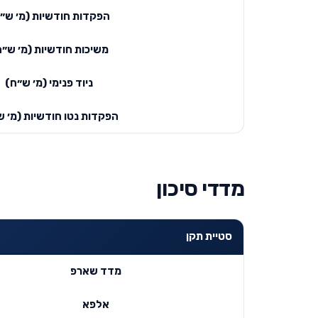
הפקדות חודשיות (מ׳ ש״
משיכות חודשיות (מ׳ ש״ח
ניוד פנימי (מ׳ ש״ח)
הפקדות נטו חודשיות (מ׳ ש
מדדי סיכון
סטיית תקן
מדד שארפ
אלפא