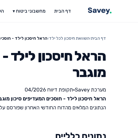
דף הבית
מחשבוני ביטוח ▾
הש
דף הבית
›
השוואת חיסכון לכל ילד
›
הראל חיסכון לילד - חוסכי
הראל חיסכון לילד - 
מוגבר
מערכת Savey
•
תקופת דיווח 04/2026
הראל חיסכון לילד - חוסכים המעדיפים סיכון מוגב
הנתונים המלאים מהדוח החודשי האחרון שפורסם על ידי מש
נתונים כלליים