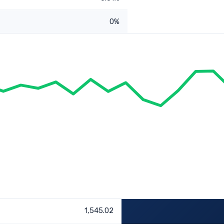
0%
1,545.02