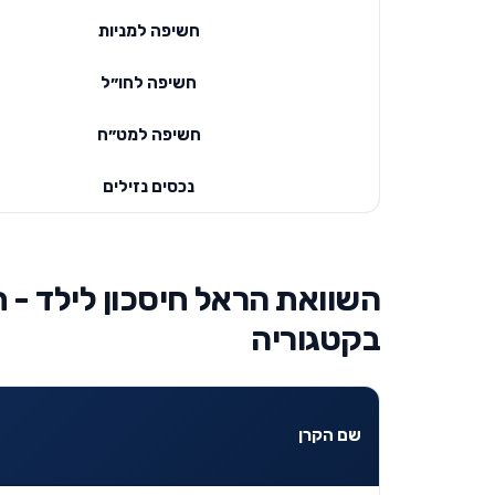
חשיפה למניות
חשיפה לחו״ל
חשיפה למט״ח
נכסים נזילים
השוואת הראל חיסכון לילד - ח
בקטגוריה
שם הקרן