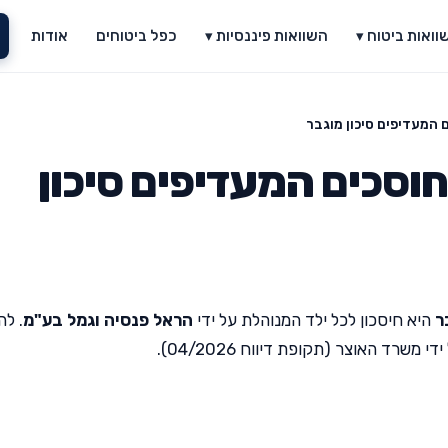
וואות ביטוח ▾
השוואות פיננסיות ▾
כפל ביטוחים
אודות
ם המעדיפים סיכון מוגבר
חוסכים המעדיפים סיכון
ר
היא חיסכון לכל ילד המנוהלת על ידי
הראל פנסיה וגמל בע"מ
. לה
רד האוצר (תקופת דיווח 04/2026).