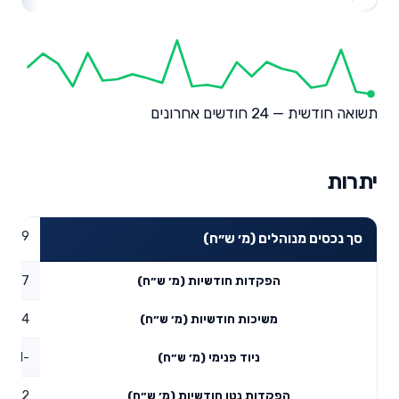
תשואה חודשית — 24 חודשים אחרונים
יתרות
18.49
סך נכסים מנוהלים (מ׳ ש״ח)
0.37
הפקדות חודשיות (מ׳ ש״ח)
0.14
משיכות חודשיות (מ׳ ש״ח)
-0.01
ניוד פנימי (מ׳ ש״ח)
0.22
הפקדות נטו חודשיות (מ׳ ש״ח)