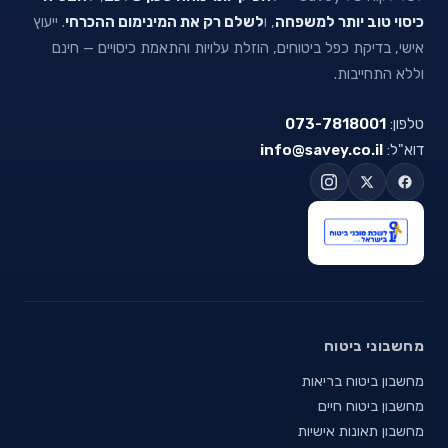
כיסוי טוב יותר למשפחה
, ו
לשלם רק את המינימום ההכרחי
. ייעוץ
אישי, בדיקת כפל ביטוחים, הוזלת עלויות והתאמת כיסויים — חינם
וללא התחייבות.
טלפון:
073-7818001
דוא"ל:
info@savey.co.il
מחשבוני ביטוח
מחשבון ביטוח בריאות
מחשבון ביטוח חיים
מחשבון תאונות אישיות