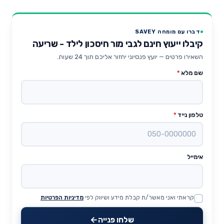
דברו עם מומחה SAVEY
קיבלו ייעוץ חינם לגבי מור חיסכון לילד - שריעה
השאירו פרטים — יועץ פנסיוני יחזור אליכם תוך 24 שעות.
שם מלא
*
טלפון נייד
*
אימייל
קראתי ואני מאשר/ת קבלת מידע ושיווק לפי
מדיניות הפרטיות
Website
שלחו פנייה