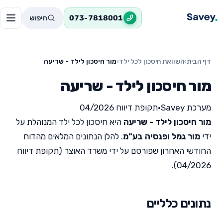
חיפוש
073-7818001
דף הבית
›
השוואת חיסכון לכל ילד
›
מור חיסכון לילד - שריעה
מור חיסכון לילד - שריעה
מערכת Savey
•
תקופת דיווח 04/2026
מור חיסכון לילד - שריעה
היא חיסכון לכל ילד המנוהלת על
ידי
מור גמל ופנסיה בע"מ
. להלן הנתונים המלאים מהדוח
החודשי האחרון שפורסם על ידי משרד האוצר (תקופת דיווח
04/2026).
נתונים כלליים