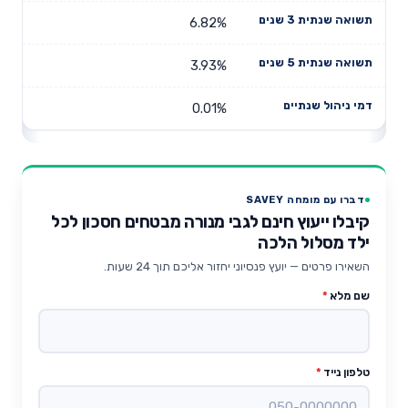
6.82%
3.93%
0.01%
דברו עם מומחה SAVEY
קיבלו ייעוץ חינם לגבי מנורה מבטחים חסכון לכל
ילד מסלול הלכה
השאירו פרטים — יועץ פנסיוני יחזור אליכם תוך 24 שעות.
שם מלא
*
טלפון נייד
*