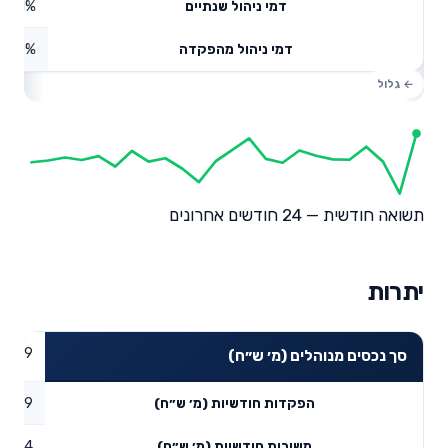
0.01%
דמי ניהול שנתיים
0%
דמי ניהול מהפקדה
תשואה חודשית — 24 חודשים אחרונים
יתרות
50.39
סך נכסים מנוהלים (מ׳ ש״ח)
1.39
הפקדות חודשיות (מ׳ ש״ח)
0.44
משיכות חודשיות (מ׳ ש״ח)