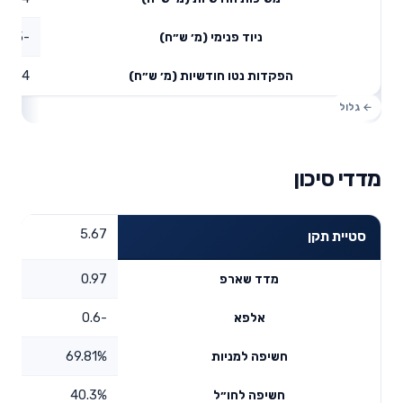
-0.55
ניוד פנימי (מ׳ ש״ח)
0.4
הפקדות נטו חודשיות (מ׳ ש״ח)
מדדי סיכון
5.67
סטיית תקן
0.97
מדד שארפ
-0.6
אלפא
69.81%
חשיפה למניות
40.3%
חשיפה לחו״ל