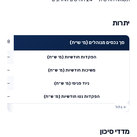
יתרות
65.38
סך נכסים מנוהלים (מ׳ ש״ח)
—
הפקדות חודשיות (מ׳ ש״ח)
—
משיכות חודשיות (מ׳ ש״ח)
—
ניוד פנימי (מ׳ ש״ח)
—
הפקדות נטו חודשיות (מ׳ ש״ח)
מדדי סיכון