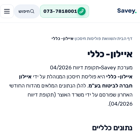
חיפוש
073-7818001
דף הבית
›
השוואת פוליסות חיסכון
›
איילון- כללי
איילון- כללי
מערכת Savey
•
תקופת דיווח 04/2026
איילון- כללי
היא פוליסת חיסכון המנוהלת על ידי
איילון
חברה לביטוח בע"מ
. להלן הנתונים המלאים מהדוח החודשי
האחרון שפורסם על ידי משרד האוצר (תקופת דיווח
04/2026).
נתונים כלליים