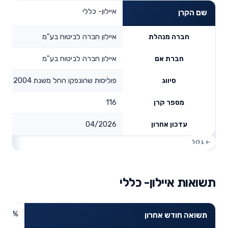
איילון- כללי
שם הקרן
איילון חברה לביטוח בע"מ
חברה מנהלת
איילון חברה לביטוח בע"מ
חברת אם
פוליסות שהונפקו החל משנת 2004
סיווג
116
מספר קרן
04/2026
עדכון אחרון
תשואות איילון- כללי
3.83%
תשואה חודש אחרון