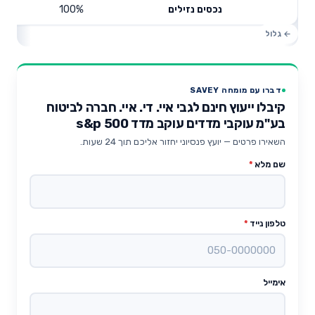
100%
נכסים נזילים
דברו עם מומחה SAVEY
קיבלו ייעוץ חינם לגבי איי. די. איי. חברה לביטוח
בע"מ עוקבי מדדים עוקב מדד s&p 500
השאירו פרטים — יועץ פנסיוני יחזור אליכם תוך 24 שעות.
שם מלא
*
טלפון נייד
*
אימייל