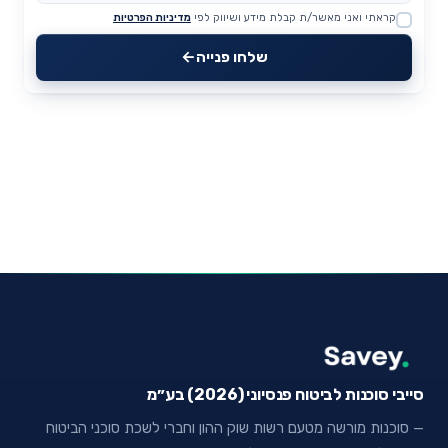
קראתי ואני מאשר/ת קבלת מידע ושיווק לפי
מדיניות הפרטיות
Website
שלחו פנייה
סייבי סוכנות לביטוח פנסיוני (2026) בע״מ
— סוכנות מורשה מטעם רשות שוק ההון וחברי לשכת סוכני הביטוח