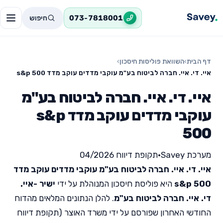
חיפוש
073-7818001
דף הבית
›
השוואת פוליסות חיסכון
›
איי. די. איי. חברה לביטוח בע"מ עוקבי מדדים עוקב מדד s&p 500
איי. די. איי. חברה לביטוח בע"מ
עוקבי מדדים עוקב מדד s&p
500
מערכת Savey
•
תקופת דיווח 04/2026
איי. די. איי. חברה לביטוח בע"מ עוקבי מדדים עוקב מדד
s&p 500
היא פוליסת חיסכון המנוהלת על ידי
ישיר -איי.
די. איי. חברה לביטוח בע"מ
. להלן הנתונים המלאים מהדוח
החודשי האחרון שפורסם על ידי משרד האוצר (תקופת דיווח