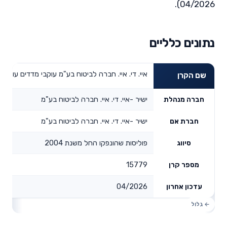
04/2026).
נתונים כלליים
איי. די. איי. חברה לביטוח בע"מ עוקבי מדדים עוקב מדד 500
שם הקרן
ישיר -איי. די. איי. חברה לביטוח בע"מ
חברה מנהלת
ישיר -איי. די. איי. חברה לביטוח בע"מ
חברת אם
פוליסות שהונפקו החל משנת 2004
סיווג
15779
מספר קרן
04/2026
עדכון אחרון