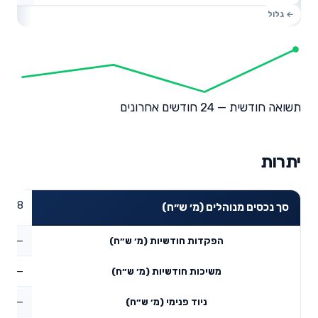
תשואה חודשית — 24 חודשים אחרונים
יתרות
0.98
סך נכסים מנוהלים (מ׳ ש״ח)
—
הפקדות חודשיות (מ׳ ש״ח)
—
משיכות חודשיות (מ׳ ש״ח)
—
ניוד פנימי (מ׳ ש״ח)