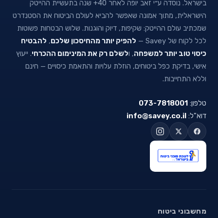
בישראל. נוסדה ע״י זאב יופה לאחר 40+ שנה בתעשיית ההייטק
הישראלית, מתוך אמונה שאפשר להביא לעולם הביטוח את הסטנדרט
שמכתיב עולם ההייטק: שקיפות, דיוק והוגנות. שלוש הבטחות פשוטות
לכל לקוח של Savey —
להפיק יותר מהחיסכון שלכם
,
להבטיח
כיסוי טוב יותר למשפחה
, ו
לשלם רק את המינימום ההכרחי
. ייעוץ
אישי, בדיקת כפל ביטוחים, הוזלת עלויות והתאמת כיסויים — חינם
וללא התחייבות.
טלפון:
073-7818001
דוא"ל:
info@savey.co.il
מחשבוני ביטוח