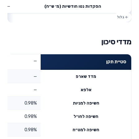
—
הפקדות נטו חודשיות (מ׳ ש״ח)
מדדי סיכון
—
סטיית תקן
—
מדד שארפ
—
אלפא
0.98%
חשיפה למניות
0.98%
חשיפה לחו״ל
0.98%
חשיפה למט״ח