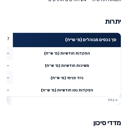
יתרות
10.87
סך נכסים מנוהלים (מ׳ ש״ח)
—
הפקדות חודשיות (מ׳ ש״ח)
—
משיכות חודשיות (מ׳ ש״ח)
—
ניוד פנימי (מ׳ ש״ח)
—
הפקדות נטו חודשיות (מ׳ ש״ח)
מדדי סיכון