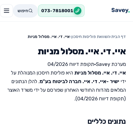
חיפוש
073-7818001
דף הבית
›
השוואת פוליסות חיסכון
›
איי. די. איי. מסלול מניות
איי. די. איי. מסלול מניות
מערכת Savey
•
תקופת דיווח 04/2026
איי. די. איי. מסלול מניות
היא פוליסת חיסכון המנוהלת על
ידי
ישיר -איי. די. איי. חברה לביטוח בע"מ
. להלן הנתונים
המלאים מהדוח החודשי האחרון שפורסם על ידי משרד האוצר
(תקופת דיווח 04/2026).
נתונים כלליים