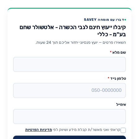
דברו עם מומחה SAVEY
קיבלו ייעוץ חינם לגבי הכשרה - אלטשולר שחם
בע"מ - כללי
השאירו פרטים — יועץ פנסיוני יחזור אליכם תוך 24 שעות.
שם מלא
*
טלפון נייד
*
אימייל
קראתי ואני מאשר/ת קבלת מידע ושיווק לפי
מדיניות הפרטיות
Website