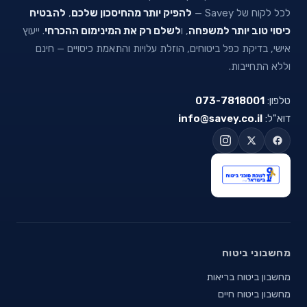
לכל לקוח של Savey —
להפיק יותר מהחיסכון שלכם
,
להבטיח
כיסוי טוב יותר למשפחה
, ו
לשלם רק את המינימום ההכרחי
. ייעוץ
אישי, בדיקת כפל ביטוחים, הוזלת עלויות והתאמת כיסויים — חינם
וללא התחייבות.
טלפון:
073-7818001
דוא"ל:
info@savey.co.il
מחשבוני ביטוח
מחשבון ביטוח בריאות
מחשבון ביטוח חיים