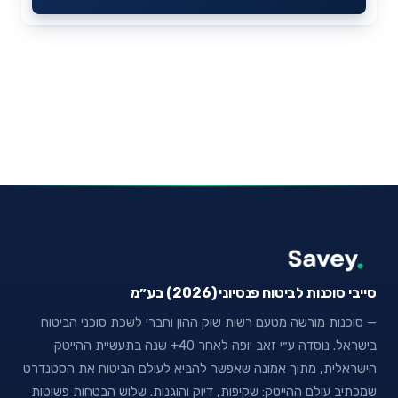
סייבי סוכנות לביטוח פנסיוני (2026) בע״מ
— סוכנות מורשה מטעם רשות שוק ההון וחברי לשכת סוכני הביטוח
בישראל. נוסדה ע״י זאב יופה לאחר 40+ שנה בתעשיית ההייטק
הישראלית, מתוך אמונה שאפשר להביא לעולם הביטוח את הסטנדרט
שמכתיב עולם ההייטק: שקיפות, דיוק והוגנות. שלוש הבטחות פשוטות