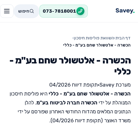
חיפוש
073-7818001
דף הבית
›
השוואת פוליסות חיסכון
›
הכשרה - אלטשולר שחם בע"מ - כללי
הכשרה - אלטשולר שחם בע"מ -
כללי
מערכת Savey
•
תקופת דיווח 04/2026
הכשרה - אלטשולר שחם בע"מ - כללי
היא פוליסת חיסכון
המנוהלת על ידי
הכשרה חברה לביטוח בע"מ
. להלן
הנתונים המלאים מהדוח החודשי האחרון שפורסם על ידי
משרד האוצר (תקופת דיווח 04/2026).