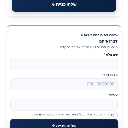
שלחו פנייה
דברו עם מומחה SAVEY
דברו איתנו
השאירו פרטים ויועץ יחזור אליכם בהקדם.
שם מלא
*
טלפון נייד
*
אימייל
קראתי ואני מאשר/ת קבלת מידע ושיווק לפי
מדיניות הפרטיות
Website
שלחו פנייה