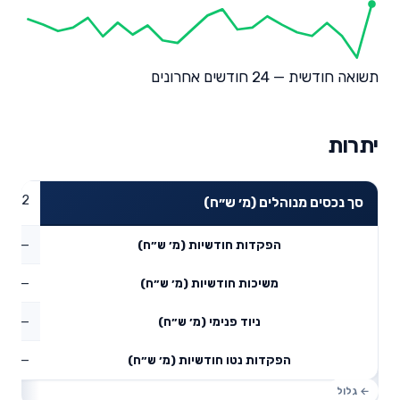
תשואה חודשית — 24 חודשים אחרונים
יתרות
53.02
סך נכסים מנוהלים (מ׳ ש״ח)
—
הפקדות חודשיות (מ׳ ש״ח)
—
משיכות חודשיות (מ׳ ש״ח)
—
ניוד פנימי (מ׳ ש״ח)
—
הפקדות נטו חודשיות (מ׳ ש״ח)