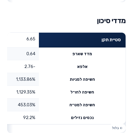
מדדי סיכון
6.65
סטיית תקן
0.64
מדד שארפ
-2.76
אלפא
1,133.86%
חשיפה למניות
1,129.35%
חשיפה לחו״ל
453.03%
חשיפה למט״ח
92.2%
נכסים נזילים