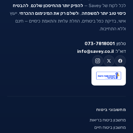
לכל לקוח של Savey —
להפיק יותר מהחיסכון שלכם
,
להבטיח
כיסוי טוב יותר למשפחה
, ו
לשלם רק את המינימום ההכרחי
. ייעוץ
אישי, בדיקת כפל ביטוחים, הוזלת עלויות והתאמת כיסויים — חינם
וללא התחייבות.
טלפון:
073-7818001
דוא"ל:
info@savey.co.il
מחשבוני ביטוח
מחשבון ביטוח בריאות
מחשבון ביטוח חיים