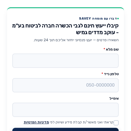
דברו עם מומחה SAVEY
קיבלו ייעוץ חינם לגבי הכשרה חברה לביטוח בע"מ
- עוקב מדדים גמיש
השאירו פרטים — יועץ פנסיוני יחזור אליכם תוך 24 שעות.
שם מלא
*
טלפון נייד
*
אימייל
קראתי ואני מאשר/ת קבלת מידע ושיווק לפי
מדיניות הפרטיות
Website