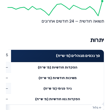
תשואה חודשית — 24 חודשים אחרונים
יתרות
39.75
סך נכסים מנוהלים (מ׳ ש״ח)
—
הפקדות חודשיות (מ׳ ש״ח)
—
משיכות חודשיות (מ׳ ש״ח)
—
ניוד פנימי (מ׳ ש״ח)
—
הפקדות נטו חודשיות (מ׳ ש״ח)