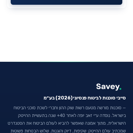
סייבי סוכנות לביטוח פנסיוני (2026) בע״מ
— סוכנות מורשה מטעם רשות שוק ההון וחברי לשכת סוכני הביטוח
בישראל. נוסדה ע״י זאב יופה לאחר 40+ שנה בתעשיית ההייטק
הישראלית, מתוך אמונה שאפשר להביא לעולם הביטוח את הסטנדרט
שמכתיב עולם ההייטק: שקיפות, דיוק והוגנות. שלוש הבטחות פשוטות