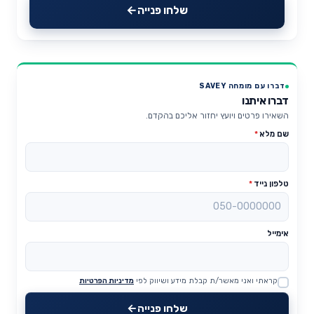
שלחו פנייה
דברו עם מומחה SAVEY
דברו איתנו
השאירו פרטים ויועץ יחזור אליכם בהקדם.
שם מלא
*
טלפון נייד
*
אימייל
קראתי ואני מאשר/ת קבלת מידע ושיווק לפי
מדיניות הפרטיות
Website
שלחו פנייה