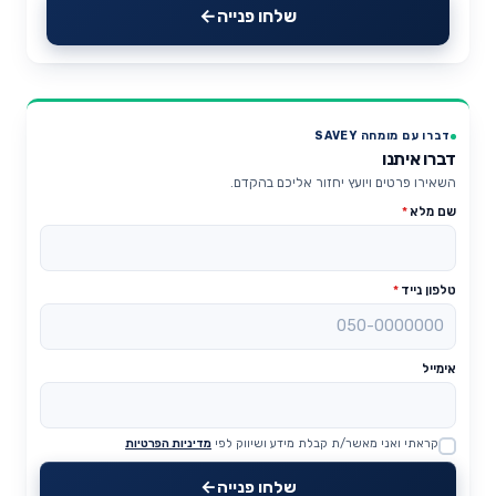
שלחו פנייה
דברו עם מומחה SAVEY
דברו איתנו
השאירו פרטים ויועץ יחזור אליכם בהקדם.
שם מלא
*
טלפון נייד
*
אימייל
קראתי ואני מאשר/ת קבלת מידע ושיווק לפי
מדיניות הפרטיות
Website
שלחו פנייה