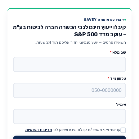
דברו עם מומחה SAVEY
קיבלו ייעוץ חינם לגבי הכשרה חברה לביטוח בע"מ
- עוקב מדד 500 S&P
השאירו פרטים — יועץ פנסיוני יחזור אליכם תוך 24 שעות.
שם מלא
*
טלפון נייד
*
אימייל
קראתי ואני מאשר/ת קבלת מידע ושיווק לפי
מדיניות הפרטיות
Website