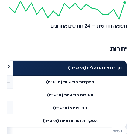
תשואה חודשית — 24 חודשים אחרונים
יתרות
50.92
סך נכסים מנוהלים (מ׳ ש״ח)
—
הפקדות חודשיות (מ׳ ש״ח)
—
משיכות חודשיות (מ׳ ש״ח)
—
ניוד פנימי (מ׳ ש״ח)
—
הפקדות נטו חודשיות (מ׳ ש״ח)