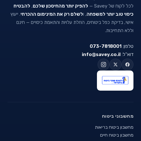
לכל לקוח של Savey —
להפיק יותר מהחיסכון שלכם
,
להבטיח
כיסוי טוב יותר למשפחה
, ו
לשלם רק את המינימום ההכרחי
. ייעוץ
אישי, בדיקת כפל ביטוחים, הוזלת עלויות והתאמת כיסויים — חינם
וללא התחייבות.
טלפון:
073-7818001
דוא"ל:
info@savey.co.il
מחשבוני ביטוח
מחשבון ביטוח בריאות
מחשבון ביטוח חיים