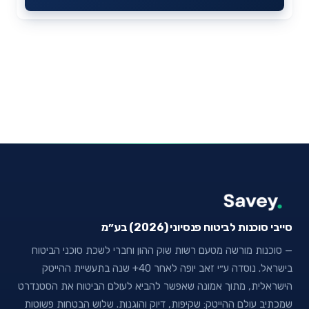
סייבי סוכנות לביטוח פנסיוני (2026) בע״מ
— סוכנות מורשה מטעם רשות שוק ההון וחברי לשכת סוכני הביטוח
בישראל. נוסדה ע״י זאב יופה לאחר 40+ שנה בתעשיית ההייטק
הישראלית, מתוך אמונה שאפשר להביא לעולם הביטוח את הסטנדרט
שמכתיב עולם ההייטק: שקיפות, דיוק והוגנות. שלוש הבטחות פשוטות