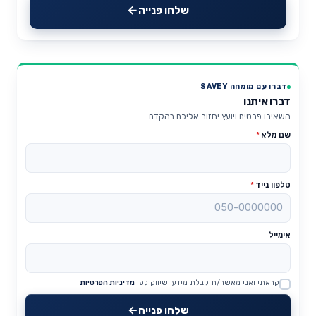
שלחו פנייה
דברו עם מומחה SAVEY
דברו איתנו
השאירו פרטים ויועץ יחזור אליכם בהקדם.
שם מלא
*
טלפון נייד
*
אימייל
קראתי ואני מאשר/ת קבלת מידע ושיווק לפי
מדיניות הפרטיות
Website
שלחו פנייה