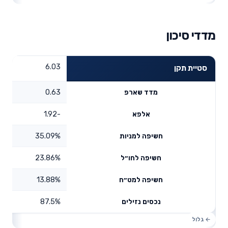
מדדי סיכון
6.03
סטיית תקן
0.63
מדד שארפ
-1.92
אלפא
35.09%
חשיפה למניות
23.86%
חשיפה לחו״ל
13.88%
חשיפה למט״ח
87.5%
נכסים נזילים