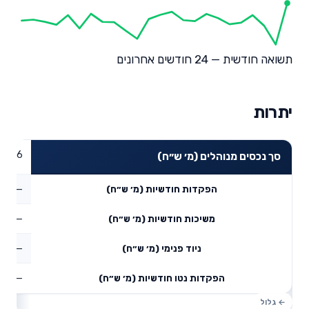
תשואה חודשית — 24 חודשים אחרונים
יתרות
77.86
סך נכסים מנוהלים (מ׳ ש״ח)
—
הפקדות חודשיות (מ׳ ש״ח)
—
משיכות חודשיות (מ׳ ש״ח)
—
ניוד פנימי (מ׳ ש״ח)
—
הפקדות נטו חודשיות (מ׳ ש״ח)