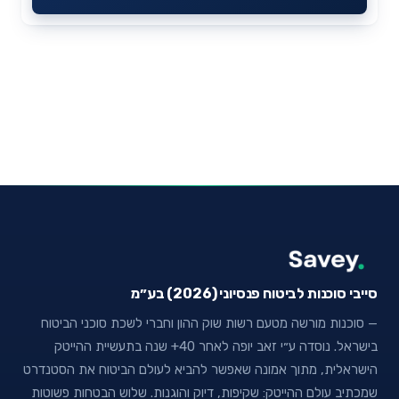
סייבי סוכנות לביטוח פנסיוני (2026) בע״מ
— סוכנות מורשה מטעם רשות שוק ההון וחברי לשכת סוכני הביטוח
בישראל. נוסדה ע״י זאב יופה לאחר 40+ שנה בתעשיית ההייטק
הישראלית, מתוך אמונה שאפשר להביא לעולם הביטוח את הסטנדרט
שמכתיב עולם ההייטק: שקיפות, דיוק והוגנות. שלוש הבטחות פשוטות