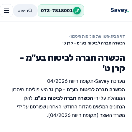
חיפוש
073-7818001
דף הבית
›
השוואת פוליסות חיסכון
›
הכשרה חברה לביטוח בע"מ - קרן ט'
הכשרה חברה לביטוח בע"מ -
קרן ט'
מערכת Savey
•
תקופת דיווח 04/2026
הכשרה חברה לביטוח בע"מ - קרן ט'
היא פוליסת חיסכון
המנוהלת על ידי
הכשרה חברה לביטוח בע"מ
. להלן
הנתונים המלאים מהדוח החודשי האחרון שפורסם על ידי
משרד האוצר (תקופת דיווח 04/2026).