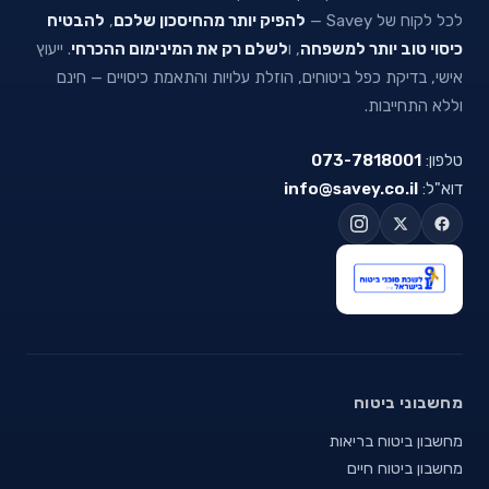
לכל לקוח של Savey —
להפיק יותר מהחיסכון שלכם
,
להבטיח
כיסוי טוב יותר למשפחה
, ו
לשלם רק את המינימום ההכרחי
. ייעוץ
אישי, בדיקת כפל ביטוחים, הוזלת עלויות והתאמת כיסויים — חינם
וללא התחייבות.
טלפון:
073-7818001
דוא"ל:
info@savey.co.il
מחשבוני ביטוח
מחשבון ביטוח בריאות
מחשבון ביטוח חיים