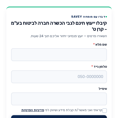
דברו עם מומחה SAVEY
קיבלו ייעוץ חינם לגבי הכשרה חברה לביטוח בע"מ
- קרן ט'
השאירו פרטים — יועץ פנסיוני יחזור אליכם תוך 24 שעות.
שם מלא
*
טלפון נייד
*
אימייל
קראתי ואני מאשר/ת קבלת מידע ושיווק לפי
מדיניות הפרטיות
Website