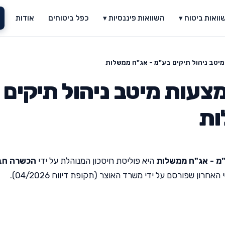
וואות ביטוח ▾
השוואות פיננסיות ▾
כפל ביטוחים
אודות
יטב ניהול תיקים בע"מ - אג"ח ממשלות
צעות מיטב ניהול תיקים
ות
"מ - אג"ח ממשלות
היא פוליסת חיסכון המנוהלת על ידי
הכשרה חב
רון שפורסם על ידי משרד האוצר (תקופת דיווח 04/2026).