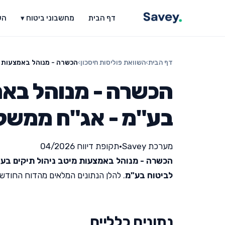
דף הבית
מחשבוני ביטוח ▾
הש
דף הבית
›
השוואת פוליסות חיסכון
›
הכשרה - מנוהל באמצעות מ
הכשרה - מנוהל באמ
בע"מ - אג"ח ממשל
מערכת Savey
•
תקופת דיווח 04/2026
הכשרה - מנוהל באמצעות מיטב ניהול תיקים בע
לביטוח בע"מ
. להלן הנתונים המלאים מהדוח החודשי האח
נתונים כלליים