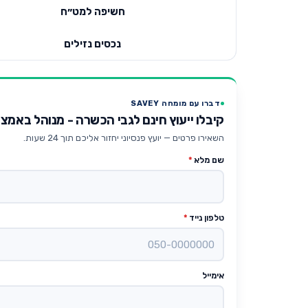
חשיפה למט״ח
נכסים נזילים
דברו עם מומחה SAVEY
קיבלו ייעוץ חינם לגבי הכשרה - מנוהל באמצ
השאירו פרטים — יועץ פנסיוני יחזור אליכם תוך 24 שעות.
שם מלא
*
טלפון נייד
*
אימייל