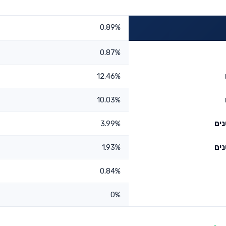
0.89%
0.87%
12.46%
10.03%
3.99%
1.93%
0.84%
0%