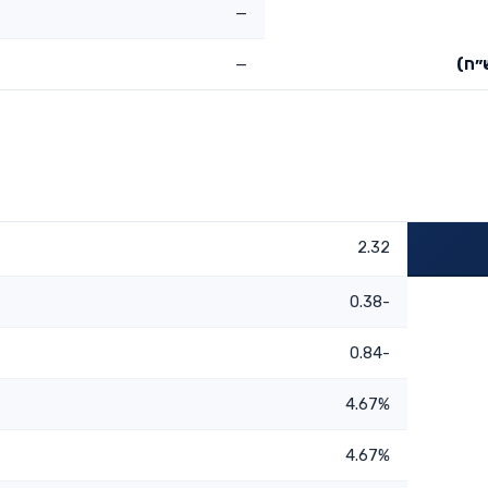
—
״ח)
—
2.32
-0.38
-0.84
4.67%
4.67%