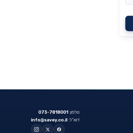
טלפון:
073-7818001
דוא"ל:
info@savey.co.il