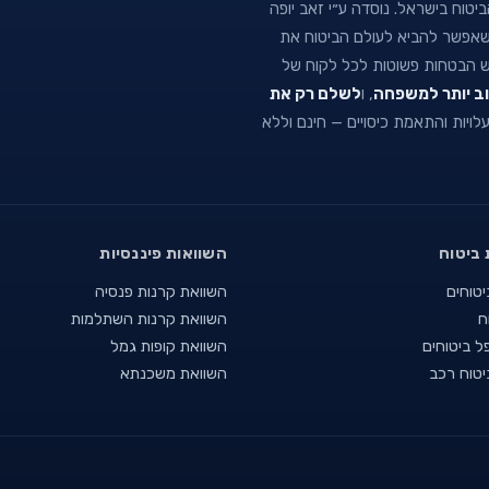
טוח בישראל. נוסדה ע״י זאב יופה
נה שאפשר להביא לעולם הביטוח את
וש הבטחות פשוטות לכל לקוח של
וב יותר למשפחה
, ו
לשלם רק את
 עלויות והתאמת כיסויים — חינם וללא
 ביטוח
השוואות פיננסיות
יטוחים
השוואת קרנות פנסיה
ח
השוואת קרנות השתלמות
ל ביטוחים
השוואת קופות גמל
יטוח רכב
השוואת משכנתא