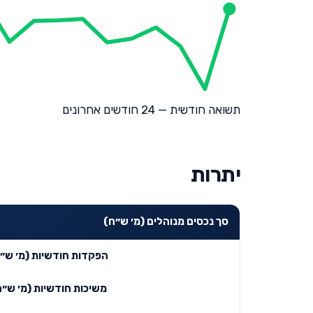
תשואה חודשית — 24 חודשים אחרונים
יתרות
סך נכסים מנוהלים (מ׳ ש״ח)
הפקדות חודשיות (מ׳ ש״
משיכות חודשיות (מ׳ ש״ח