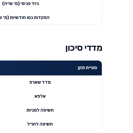
ניוד פנימי (מ׳ ש״ח)
הפקדות נטו חודשיות (מ׳ ש
מדדי סיכון
סטיית תקן
מדד שארפ
אלפא
חשיפה למניות
חשיפה לחו״ל