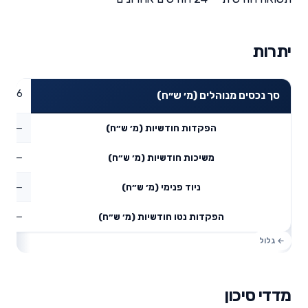
יתרות
63.86
סך נכסים מנוהלים (מ׳ ש״ח)
—
הפקדות חודשיות (מ׳ ש״ח)
—
משיכות חודשיות (מ׳ ש״ח)
—
ניוד פנימי (מ׳ ש״ח)
—
הפקדות נטו חודשיות (מ׳ ש״ח)
מדדי סיכון