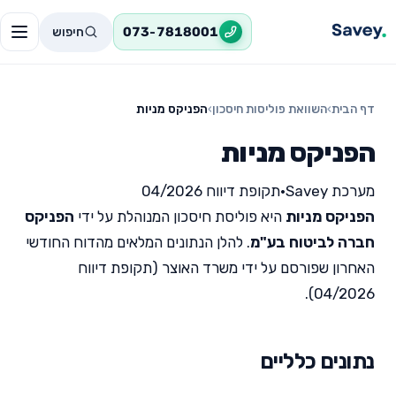
חיפוש
073-7818001
דף הבית
›
השוואת פוליסות חיסכון
›
הפניקס מניות
הפניקס מניות
מערכת Savey
•
תקופת דיווח 04/2026
הפניקס מניות
היא פוליסת חיסכון המנוהלת על ידי
הפניקס
חברה לביטוח בע"מ
. להלן הנתונים המלאים מהדוח החודשי
האחרון שפורסם על ידי משרד האוצר (תקופת דיווח
04/2026).
נתונים כלליים