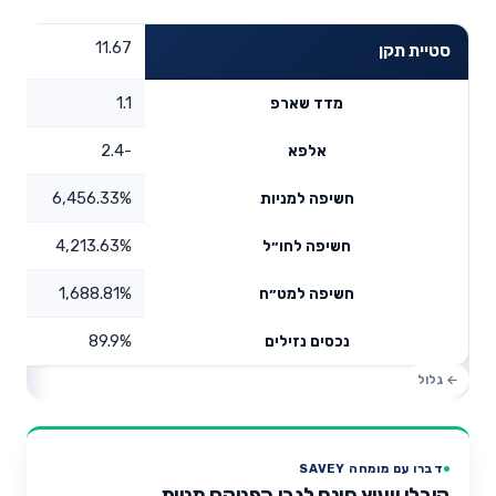
11.67
סטיית תקן
1.1
מדד שארפ
-2.4
אלפא
6,456.33%
חשיפה למניות
4,213.63%
חשיפה לחו״ל
1,688.81%
חשיפה למט״ח
89.9%
נכסים נזילים
דברו עם מומחה SAVEY
קיבלו ייעוץ חינם לגבי הפניקס מניות