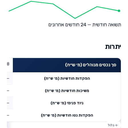
תשואה חודשית — 24 חודשים אחרונים
יתרות
10.78
סך נכסים מנוהלים (מ׳ ש״ח)
—
הפקדות חודשיות (מ׳ ש״ח)
—
משיכות חודשיות (מ׳ ש״ח)
—
ניוד פנימי (מ׳ ש״ח)
—
הפקדות נטו חודשיות (מ׳ ש״ח)