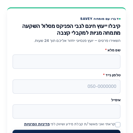
דברו עם מומחה SAVEY
קיבלו ייעוץ חינם לגבי הפניקס מסלול השקעה
מתמחה מניות למקבלי קצבה
השאירו פרטים — יועץ פנסיוני יחזור אליכם תוך 24 שעות.
שם מלא
*
טלפון נייד
*
אימייל
קראתי ואני מאשר/ת קבלת מידע ושיווק לפי
מדיניות הפרטיות
Website