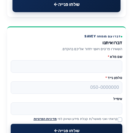
שלחו פנייה
דברו עם מומחה SAVEY
דברו איתנו
השאירו פרטים ויועץ יחזור אליכם בהקדם.
שם מלא
*
טלפון נייד
*
אימייל
קראתי ואני מאשר/ת קבלת מידע ושיווק לפי
מדיניות הפרטיות
Website
שלחו פנייה