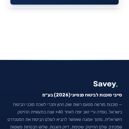
סייבי סוכנות לביטוח פנסיוני (2026) בע״מ
— סוכנות מורשה מטעם רשות שוק ההון וחברי לשכת סוכני הביטוח
בישראל. נוסדה ע״י זאב יופה לאחר 40+ שנה בתעשיית ההייטק
הישראלית, מתוך אמונה שאפשר להביא לעולם הביטוח את הסטנדרט
שמכתיב עולם ההייטק: שקיפות, דיוק והוגנות. שלוש הבטחות פשוטות