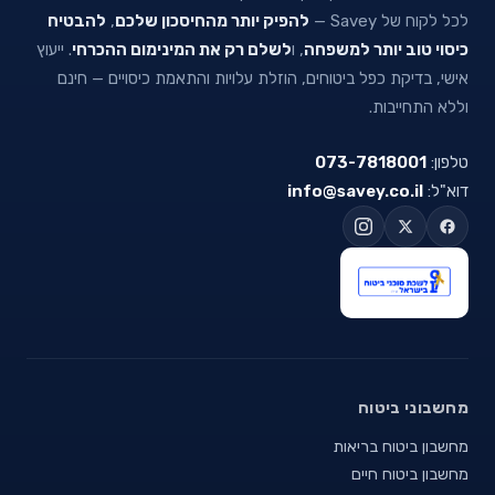
לכל לקוח של Savey —
להפיק יותר מהחיסכון שלכם
,
להבטיח
כיסוי טוב יותר למשפחה
, ו
לשלם רק את המינימום ההכרחי
. ייעוץ
אישי, בדיקת כפל ביטוחים, הוזלת עלויות והתאמת כיסויים — חינם
וללא התחייבות.
טלפון:
073-7818001
דוא"ל:
info@savey.co.il
מחשבוני ביטוח
מחשבון ביטוח בריאות
מחשבון ביטוח חיים