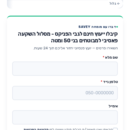
דברו עם מומחה SAVEY
קיבלו ייעוץ חינם לגבי הפניקס - מסלול השקעה
פאסיבי למבוטחים בני 50 ומטה
השאירו פרטים — יועץ פנסיוני יחזור אליכם תוך 24 שעות.
שם מלא
*
טלפון נייד
*
אימייל
קראתי ואני מאשר/ת קבלת מידע ושיווק לפי
מדיניות הפרטיות