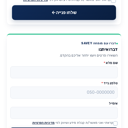
Website
שלחו פנייה
דברו עם מומחה SAVEY
דברו איתנו
השאירו פרטים ויועץ יחזור אליכם בהקדם.
שם מלא
*
טלפון נייד
*
אימייל
קראתי ואני מאשר/ת קבלת מידע ושיווק לפי
מדיניות הפרטיות
Website