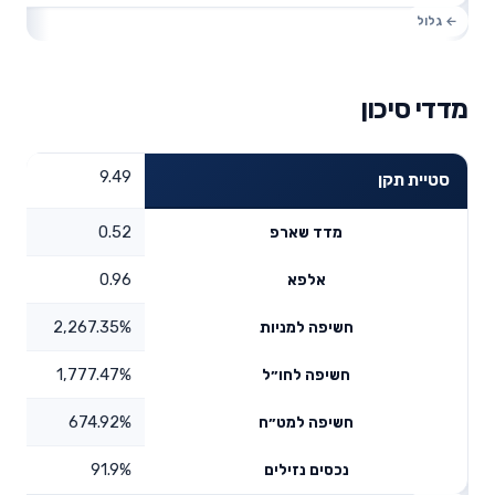
מדדי סיכון
9.49
סטיית תקן
0.52
מדד שארפ
0.96
אלפא
2,267.35%
חשיפה למניות
1,777.47%
חשיפה לחו״ל
674.92%
חשיפה למט״ח
91.9%
נכסים נזילים