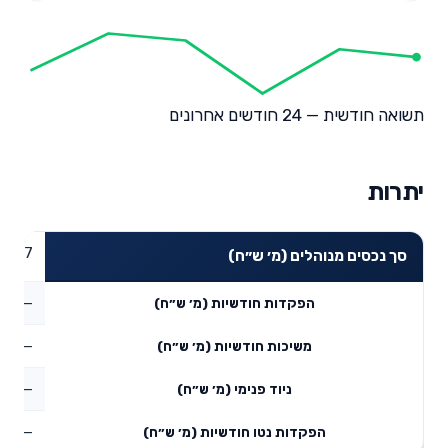
תשואה חודשית — 24 חודשים אחרונים
יתרות
33.07
סך נכסים מנוהלים (מ׳ ש״ח)
—
הפקדות חודשיות (מ׳ ש״ח)
—
משיכות חודשיות (מ׳ ש״ח)
—
ניוד פנימי (מ׳ ש״ח)
—
הפקדות נטו חודשיות (מ׳ ש״ח)