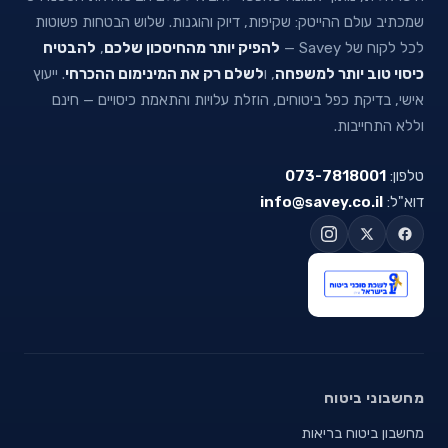
שמכתיב עולם ההייטק: שקיפות, דיוק והוגנות. שלוש הבטחות פשוטות
לכל לקוח של Savey —
להפיק יותר מהחיסכון שלכם
,
להבטיח
כיסוי טוב יותר למשפחה
, ו
לשלם רק את המינימום ההכרחי
. ייעוץ
אישי, בדיקת כפל ביטוחים, הוזלת עלויות והתאמת כיסויים — חינם
וללא התחייבות.
טלפון:
073-7818001
דוא"ל:
info@savey.co.il
מחשבוני ביטוח
מחשבון ביטוח בריאות