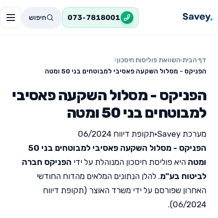
חיפוש
073-7818001
דף הבית
›
השוואת פוליסות חיסכון
›
הפניקס - מסלול השקעה פאסיבי למבוטחים בני 50 ומטה
הפניקס - מסלול השקעה פאסיבי
למבוטחים בני 50 ומטה
מערכת Savey
•
תקופת דיווח 06/2024
הפניקס - מסלול השקעה פאסיבי למבוטחים בני 50
ומטה
היא פוליסת חיסכון המנוהלת על ידי
הפניקס חברה
לביטוח בע"מ
. להלן הנתונים המלאים מהדוח החודשי
האחרון שפורסם על ידי משרד האוצר (תקופת דיווח
06/2024).