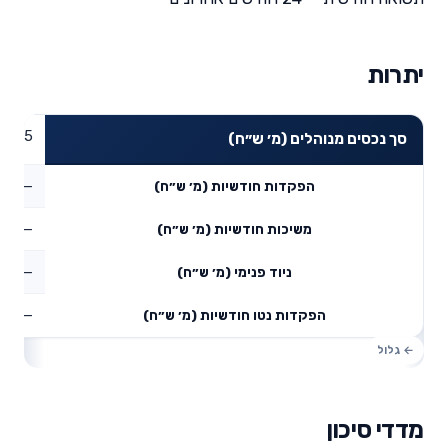
יתרות
135.5
סך נכסים מנוהלים (מ׳ ש״ח)
—
הפקדות חודשיות (מ׳ ש״ח)
—
משיכות חודשיות (מ׳ ש״ח)
—
ניוד פנימי (מ׳ ש״ח)
—
הפקדות נטו חודשיות (מ׳ ש״ח)
מדדי סיכון