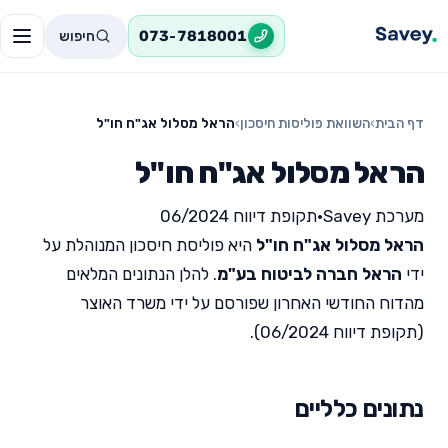
חיפוש
073-7818001
דף הבית
›
השוואת פוליסות חיסכון
›
הראל מסלול אג"ח חו"ל
הראל מסלול אג"ח חו"ל
מערכת Savey
•
תקופת דיווח 06/2024
הראל מסלול אג"ח חו"ל
היא פוליסת חיסכון המנוהלת על
ידי
הראל חברה לביטוח בע"מ
. להלן הנתונים המלאים
מהדוח החודשי האחרון שפורסם על ידי משרד האוצר
(תקופת דיווח 06/2024).
נתונים כלליים