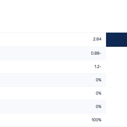
2.84
-0.88
-1.2
0%
0%
0%
100%