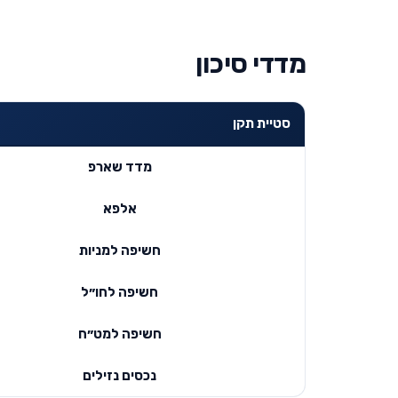
מדדי סיכון
סטיית תקן
מדד שארפ
אלפא
חשיפה למניות
חשיפה לחו״ל
חשיפה למט״ח
נכסים נזילים