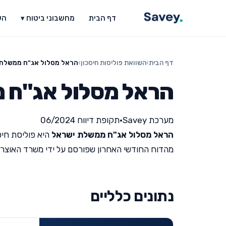
דף הבית
מחשבוני ביטוח ▾
הש
דף הבית
›
השוואת פוליסות חיסכון
›
הראל מסלול אג"ח ממשלת
הראל מסלול אג"ח 
מערכת Savey
•
תקופת דיווח 06/2024
הראל מסלול אג"ח ממשלת ישראל
היא פוליסת חיס
מהדוח החודשי האחרון שפורסם על ידי משרד האוצר (תקופת ד
נתונים כלליים