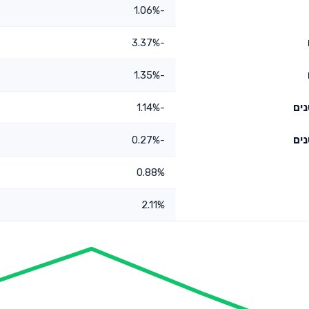
-1.06%
-3.37%
-1.35%
-1.14%
-0.27%
0.88%
2.11%