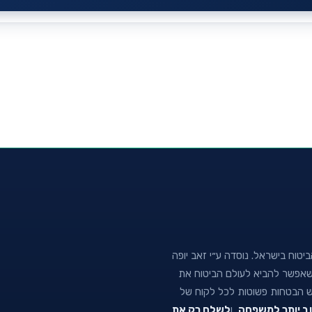
טוח בישראל. נוסדה ע״י זאב יופה
נה שאפשר להביא לעולם הביטוח את
וש הבטחות פשוטות לכל לקוח של
וב יותר למשפחה
, ו
לשלם רק את