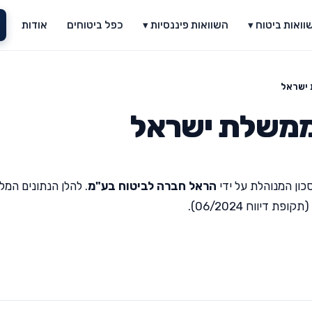
וואות ביטוח ▾
השוואות פיננסיות ▾
כפל ביטוחים
אודות
 ישראל
ממשלת ישראל
כון המנוהלת על ידי
הראל חברה לביטוח בע"מ
. להלן הנתונים המל
יווח 06/2024).