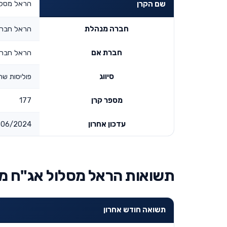
הראל מסלו
שם הקרן
חברה מנהלת
הראל חברה
חברת אם
הראל חברה
סיווג
פוליסות שהו
מספר קרן
177
עדכון אחרון
06/2024
תשואות הראל מסלול אג"ח 
תשואה חודש אחרון