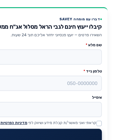
דברו עם מומחה SAVEY
קיבלו ייעוץ חינם לגבי הראל מסלול אג"ח מ
השאירו פרטים — יועץ פנסיוני יחזור אליכם תוך 24 שעות.
שם מלא
*
טלפון נייד
*
אימייל
קראתי ואני מאשר/ת קבלת מידע ושיווק לפי
מדיניות הפרטיות
Website