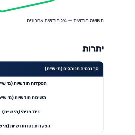
תשואה חודשית — 24 חודשים אחרונים
יתרות
סך נכסים מנוהלים (מ׳ ש״ח)
הפקדות חודשיות (מ׳ ש״
משיכות חודשיות (מ׳ ש״ח
ניוד פנימי (מ׳ ש״ח)
הפקדות נטו חודשיות (מ׳ ש