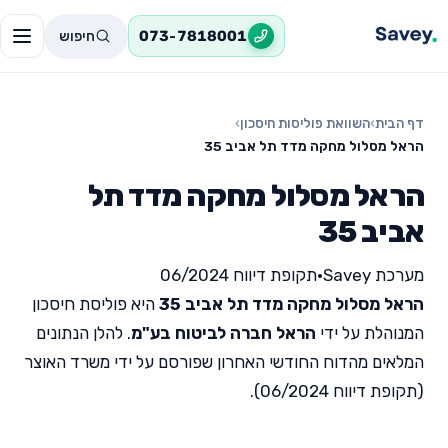
חיפוש
073-7818001
דף הבית
›
השוואת פוליסות חיסכון
›
הראל מסלול מחקה מדד תל אביב 35
הראל מסלול מחקה מדד תל
אביב 35
מערכת Savey
•
תקופת דיווח 06/2024
הראל מסלול מחקה מדד תל אביב 35
היא פוליסת חיסכון
המנוהלת על ידי
הראל חברה לביטוח בע"מ
. להלן הנתונים
המלאים מהדוח החודשי האחרון שפורסם על ידי משרד האוצר
(תקופת דיווח 06/2024).