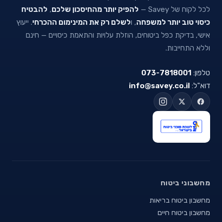
לכל לקוח של Savey —
להפיק יותר מהחיסכון שלכם
,
להבטיח
כיסוי טוב יותר למשפחה
, ו
לשלם רק את המינימום ההכרחי
. ייעוץ
אישי, בדיקת כפל ביטוחים, הוזלת עלויות והתאמת כיסויים — חינם
וללא התחייבות.
טלפון:
073-7818001
דוא"ל:
info@savey.co.il
מחשבוני ביטוח
מחשבון ביטוח בריאות
מחשבון ביטוח חיים