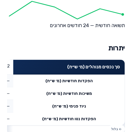
תשואה חודשית — 24 חודשים אחרונים
יתרות
74.72
סך נכסים מנוהלים (מ׳ ש״ח)
—
הפקדות חודשיות (מ׳ ש״ח)
—
משיכות חודשיות (מ׳ ש״ח)
—
ניוד פנימי (מ׳ ש״ח)
—
הפקדות נטו חודשיות (מ׳ ש״ח)