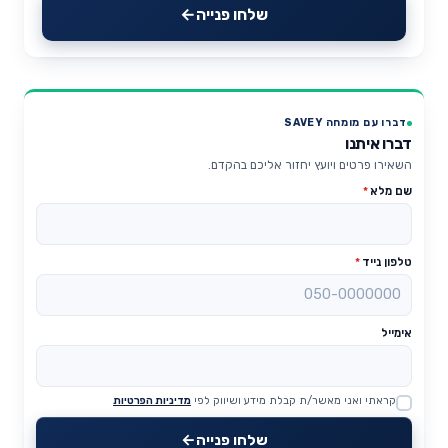
שלחו פנייה
דברו עם מומחה SAVEY
דברו איתנו
השאירו פרטים ויועץ יחזור אליכם בהקדם.
שם מלא
*
טלפון נייד
*
אימייל
קראתי ואני מאשר/ת קבלת מידע ושיווק לפי
מדיניות הפרטיות
Website
שלחו פנייה