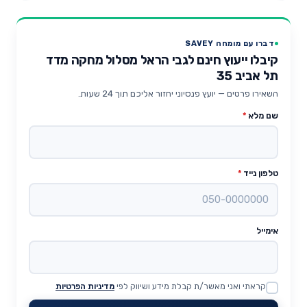
דברו עם מומחה SAVEY
קיבלו ייעוץ חינם לגבי הראל מסלול מחקה מדד
תל אביב 35
השאירו פרטים — יועץ פנסיוני יחזור אליכם תוך 24 שעות.
שם מלא
*
טלפון נייד
*
אימייל
קראתי ואני מאשר/ת קבלת מידע ושיווק לפי
מדיניות הפרטיות
Website