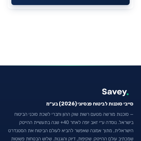
סייבי סוכנות לביטוח פנסיוני (2026) בע״מ
— סוכנות מורשה מטעם רשות שוק ההון וחברי לשכת סוכני הביטוח
בישראל. נוסדה ע״י זאב יופה לאחר 40+ שנה בתעשיית ההייטק
הישראלית, מתוך אמונה שאפשר להביא לעולם הביטוח את הסטנדרט
שמכתיב עולם ההייטק: שקיפות, דיוק והוגנות. שלוש הבטחות פשוטות