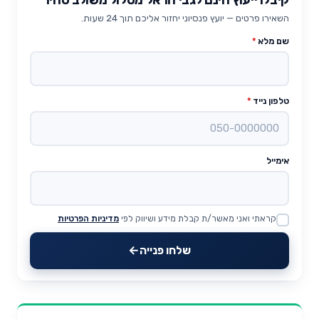
השאירו פרטים — יועץ פנסיוני יחזור אליכם תוך 24 שעות.
שם מלא
*
טלפון נייד
*
אימייל
קראתי ואני מאשר/ת קבלת מידע ושיווק לפי
מדיניות הפרטיות
Website
שלחו פנייה