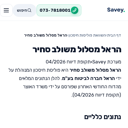
חיפוש
073-7818001
דף הבית
›
השוואת פוליסות חיסכון
›
הראל מסלול משולב סחיר
הראל מסלול משולב סחיר
מערכת Savey
•
תקופת דיווח 04/2026
הראל מסלול משולב סחיר
היא פוליסת חיסכון המנוהלת על
ידי
הראל חברה לביטוח בע"מ
. להלן הנתונים המלאים
מהדוח החודשי האחרון שפורסם על ידי משרד האוצר
(תקופת דיווח 04/2026).
נתונים כלליים