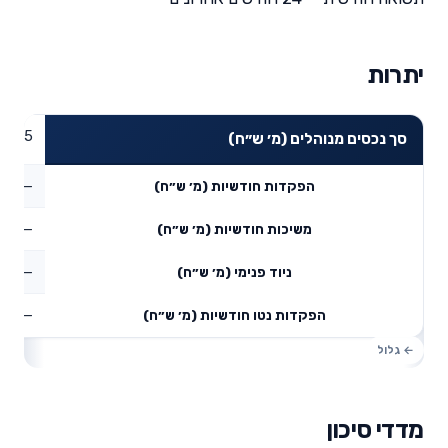
יתרות
119.85
סך נכסים מנוהלים (מ׳ ש״ח)
—
הפקדות חודשיות (מ׳ ש״ח)
—
משיכות חודשיות (מ׳ ש״ח)
—
ניוד פנימי (מ׳ ש״ח)
—
הפקדות נטו חודשיות (מ׳ ש״ח)
מדדי סיכון