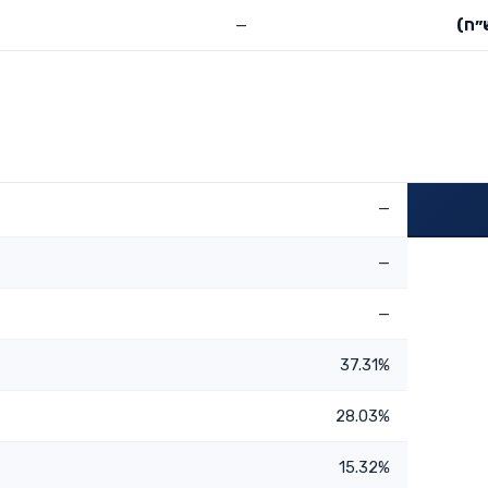
״ח)
—
—
—
—
37.31%
28.03%
15.32%