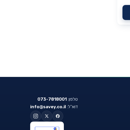
טלפון:
073-7818001
דוא"ל:
info@savey.co.il