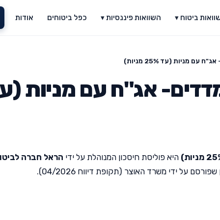
וואות ביטוח ▾
השוואות פיננסיות ▾
כפל ביטוחים
אודות
ם מניות (עד 25% מניות)
דדים- אג"ח עם מניות (ע
היא פוליסת חיסכון המנוהלת על ידי
הראל חברה לביטו
סם על ידי משרד האוצר (תקופת דיווח 04/2026).