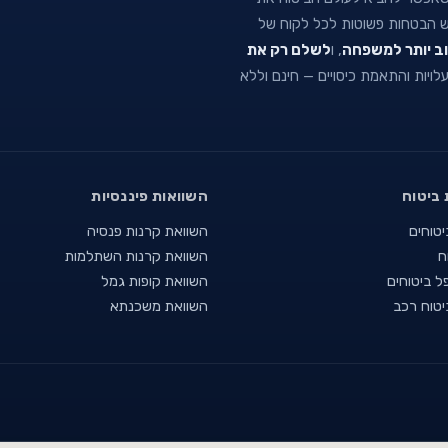
וש הבטחות פשוטות לכל לקוח של
וב יותר למשפחה
, ו
לשלם רק את
 עלויות והתאמת כיסויים — חינם וללא
 ביטוח
השוואות פיננסיות
יטוחים
השוואת קרנות פנסיה
ח
השוואת קרנות השתלמות
ל ביטוחים
השוואת קופות גמל
יטוח רכב
השוואת משכנתא