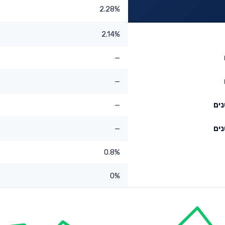
2.28%
2.14%
—
—
—
—
0.8%
0%