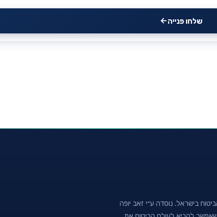
שלחו פנייה
טוח בישראל. נוסדה ע״י זאב יופה
נה שאפשר להביא לעולם הביטוח את