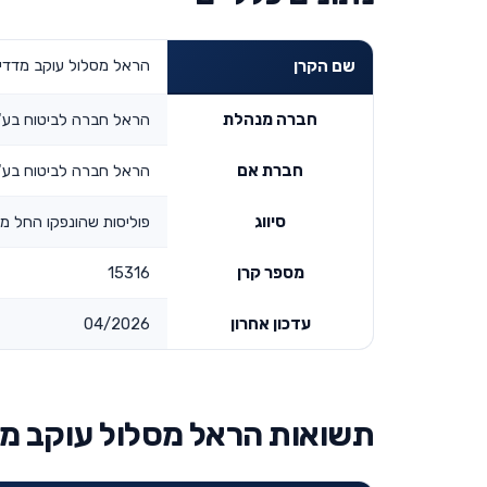
הראל מסלול עוקב מדדים- אג"
שם הקרן
חברה מנהלת
הראל חברה לביטוח בע"
חברת אם
הראל חברה לביטוח בע"
סיווג
פוליסות שהונפקו החל משנת
מספר קרן
15316
עדכון אחרון
04/2026
תשואות הראל מסלול עוקב מדדים- א