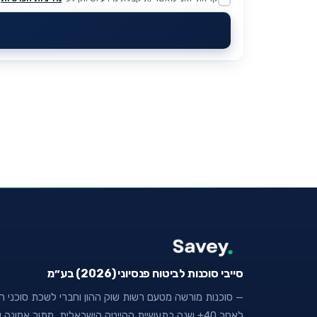
Website
סייבי סוכנות לביטוח פנסיוני (2026) בע״מ
— סוכנות מורשה מטעם רשות שוק ההון וחברי לשכת סוכני הבי
לאחר 40+ שנה בתעשיית ההייטק הישראלית, מתוך אמו