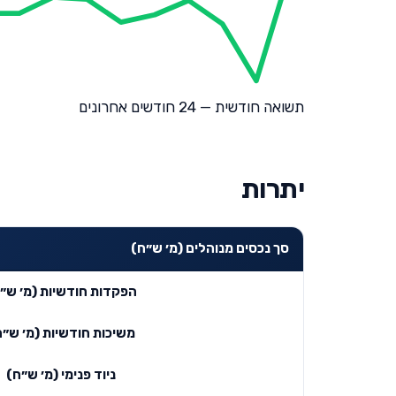
תשואה חודשית — 24 חודשים אחרונים
יתרות
סך נכסים מנוהלים (מ׳ ש״ח)
הפקדות חודשיות (מ׳ ש״
משיכות חודשיות (מ׳ ש״ח
ניוד פנימי (מ׳ ש״ח)