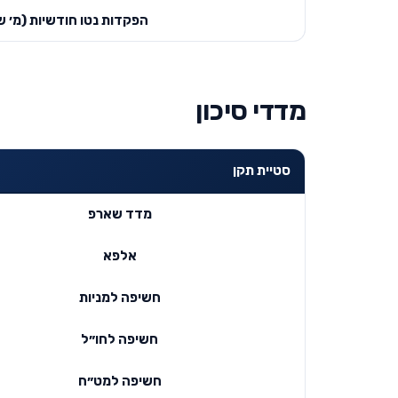
הפקדות נטו חודשיות (מ׳ ש
מדדי סיכון
סטיית תקן
מדד שארפ
אלפא
חשיפה למניות
חשיפה לחו״ל
חשיפה למט״ח