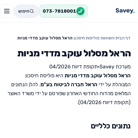
חיפוש
073-7818001
דף הבית
›
השוואת פוליסות חיסכון
›
הראל מסלול עוקב מדדי מניות
הראל מסלול עוקב מדדי מניות
מערכת Savey
•
תקופת דיווח 04/2026
הראל מסלול עוקב מדדי מניות
היא פוליסת חיסכון
המנוהלת על ידי
הראל חברה לביטוח בע"מ
. להלן הנתונים
המלאים מהדוח החודשי האחרון שפורסם על ידי משרד האוצר
(תקופת דיווח 04/2026).
נתונים כלליים