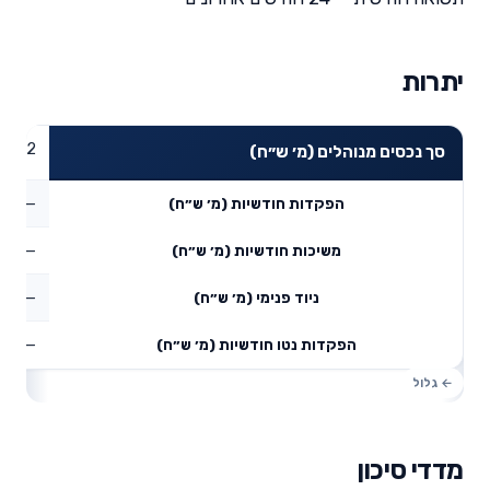
יתרות
67.42
סך נכסים מנוהלים (מ׳ ש״ח)
—
הפקדות חודשיות (מ׳ ש״ח)
—
משיכות חודשיות (מ׳ ש״ח)
—
ניוד פנימי (מ׳ ש״ח)
—
הפקדות נטו חודשיות (מ׳ ש״ח)
מדדי סיכון