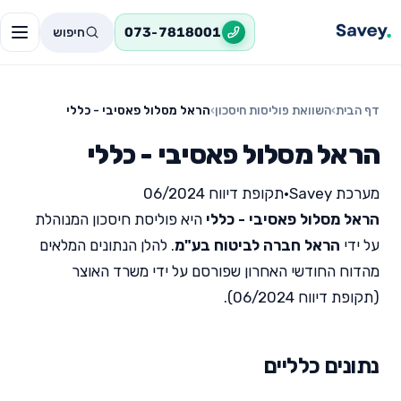
חיפוש
073-7818001
דף הבית
›
השוואת פוליסות חיסכון
›
הראל מסלול פאסיבי - כללי
הראל מסלול פאסיבי - כללי
מערכת Savey
•
תקופת דיווח 06/2024
הראל מסלול פאסיבי - כללי
היא פוליסת חיסכון המנוהלת
על ידי
הראל חברה לביטוח בע"מ
. להלן הנתונים המלאים
מהדוח החודשי האחרון שפורסם על ידי משרד האוצר
(תקופת דיווח 06/2024).
נתונים כלליים