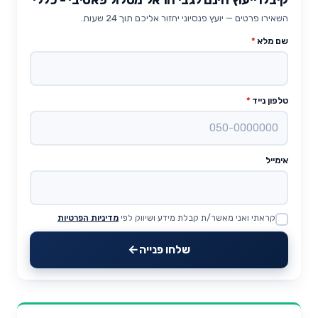
השאירו פרטים — יועץ פנסיוני יחזור אליכם תוך 24 שעות.
שם מלא
*
טלפון נייד
*
אימייל
קראתי ואני מאשר/ת קבלת מידע ושיווק לפי
מדיניות הפרטיות
Website
שלחו פנייה