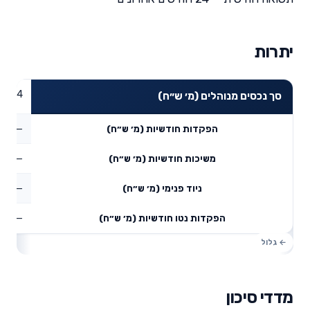
יתרות
43.24
סך נכסים מנוהלים (מ׳ ש״ח)
—
הפקדות חודשיות (מ׳ ש״ח)
—
משיכות חודשיות (מ׳ ש״ח)
—
ניוד פנימי (מ׳ ש״ח)
—
הפקדות נטו חודשיות (מ׳ ש״ח)
מדדי סיכון