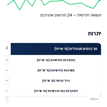
תשואה חודשית — 24 חודשים אחרונים
יתרות
69.92
סך נכסים מנוהלים (מ׳ ש״ח)
—
הפקדות חודשיות (מ׳ ש״ח)
—
משיכות חודשיות (מ׳ ש״ח)
—
ניוד פנימי (מ׳ ש״ח)
—
הפקדות נטו חודשיות (מ׳ ש״ח)