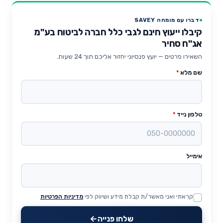
דברו עם מומחה SAVEY
קיבלו ייעוץ חינם לגבי כלל חברה לביטוח בע"מ
אג"ח סחיר
השאירו פרטים — יועץ פנסיוני יחזור אליכם תוך 24 שעות.
שם מלא
*
טלפון נייד
*
אימייל
קראתי ואני מאשר/ת קבלת מידע ושיווק לפי
מדיניות הפרטיות
Website
שלחו פנייה