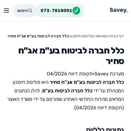
חיפוש
073-7818001
דף הבית
›
השוואת פוליסות חיסכון
›
כלל חברה לביטוח בע"מ אג"ח סחיר
כלל חברה לביטוח בע"מ אג"ח
סחיר
מערכת Savey
•
תקופת דיווח 04/2026
כלל חברה לביטוח בע"מ אג"ח סחיר
היא פוליסת חיסכון
המנוהלת על ידי
כלל חברה לביטוח בע"מ
. להלן הנתונים
המלאים מהדוח החודשי האחרון שפורסם על ידי משרד האוצר
(תקופת דיווח 04/2026).
נתונים כלליים