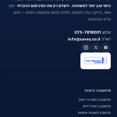
כיסוי טוב יותר למשפחה
, ו
לשלם רק את המינימום ההכרחי
. ייעוץ
אישי, בדיקת כפל ביטוחים, הוזלת עלויות והתאמת כיסויים — חינם
וללא התחייבות.
טלפון:
073-7818001
דוא"ל:
info@savey.co.il
מחשבוני ביטוח
מחשבון ביטוח בריאות
מחשבון ביטוח חיים
מחשבון תאונות אישיות