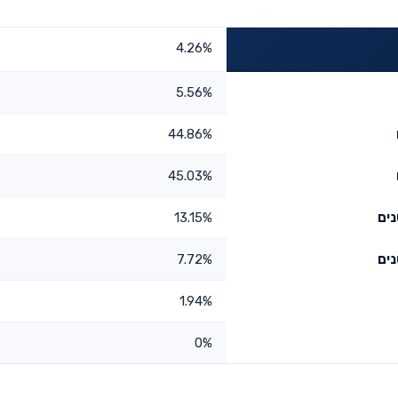
4.26%
5.56%
44.86%
45.03%
13.15%
7.72%
1.94%
0%