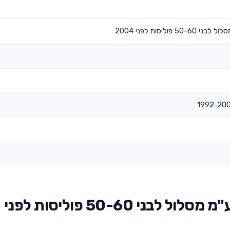
וליסות לפני 2004
תשואות כלל חברה לביטוח בע"מ מסלול לבני 50-60 פוליסות לפני