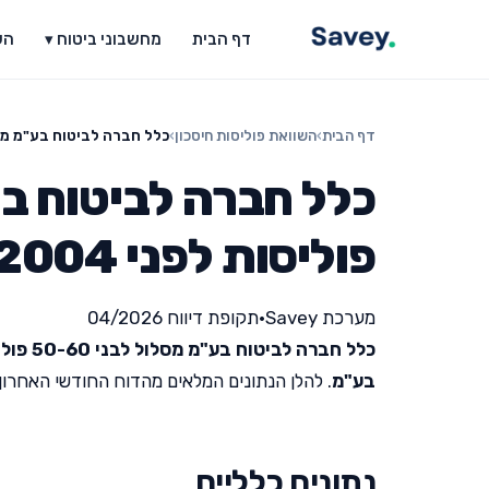
דף הבית
מחשבוני ביטוח ▾
הש
דף הבית
›
השוואת פוליסות חיסכון
›
כלל חברה לביטוח בע"מ מסלול לבני 50-60 פו
פוליסות לפני 2004
מערכת Savey
•
תקופת דיווח 04/2026
כלל חברה לביטוח בע"מ מסלול לבני 50-60 פוליסות לפני 2004
בע"מ
. להלן הנתונים המלאים מהדוח החודשי האחרון שפור
נתונים כלליים