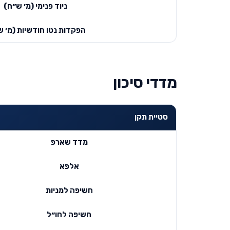
ניוד פנימי (מ׳ ש״ח)
הפקדות נטו חודשיות (מ׳ ש
מדדי סיכון
סטיית תקן
מדד שארפ
אלפא
חשיפה למניות
חשיפה לחו״ל