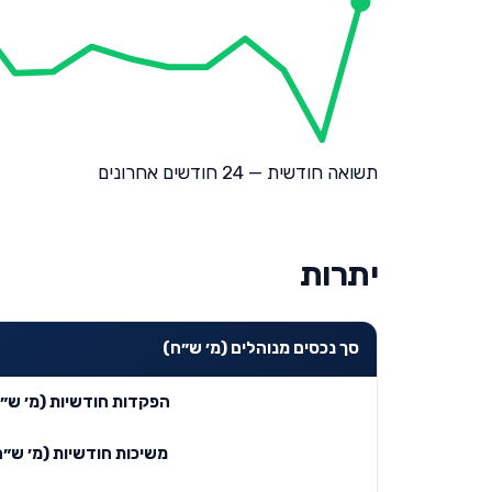
תשואה חודשית — 24 חודשים אחרונים
יתרות
סך נכסים מנוהלים (מ׳ ש״ח)
הפקדות חודשיות (מ׳ ש״
משיכות חודשיות (מ׳ ש״ח