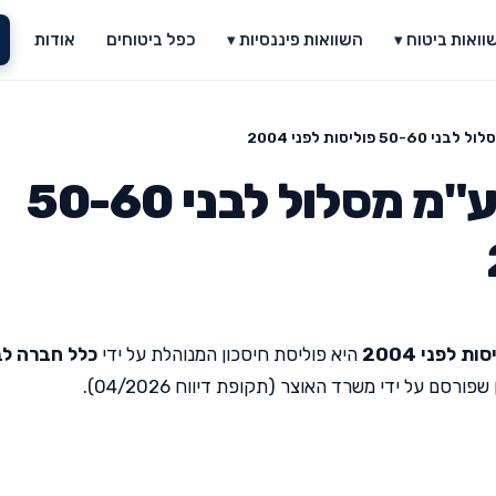
וואות ביטוח ▾
השוואות פיננסיות ▾
כפל ביטוחים
אודות
ליסות לפני 2004
כלל חברה לביטוח בע"מ מסלול לבני 50-60
היא פוליסת חיסכון המנוהלת על ידי
כלל חברה לב
סם על ידי משרד האוצר (תקופת דיווח 04/2026).