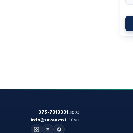
טלפון:
073-7818001
דוא"ל:
info@savey.co.il