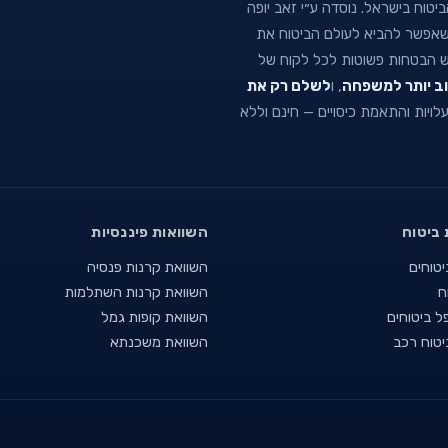
טוח בישראל. נוסדה ע״י זאב יופה
נה שאפשר להביא לעולם הביטוח את
וש הבטחות פשוטות לכל לקוח של
וב יותר למשפחה
, ו
לשלם רק את
 עלויות והתאמת כיסויים — חינם וללא
 ביטוח
השוואות פיננסיות
יטוחים
השוואת קרנות פנסיה
ח
השוואת קרנות השתלמות
ל ביטוחים
השוואת קופות גמל
יטוח רכב
השוואת משכנתא