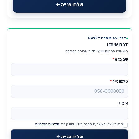
שלחו פנייה
דברו עם מומחה SAVEY
דברו איתנו
השאירו פרטים ויועץ יחזור אליכם בהקדם.
שם מלא
*
טלפון נייד
*
אימייל
קראתי ואני מאשר/ת קבלת מידע ושיווק לפי
מדיניות הפרטיות
Website
שלחו פנייה