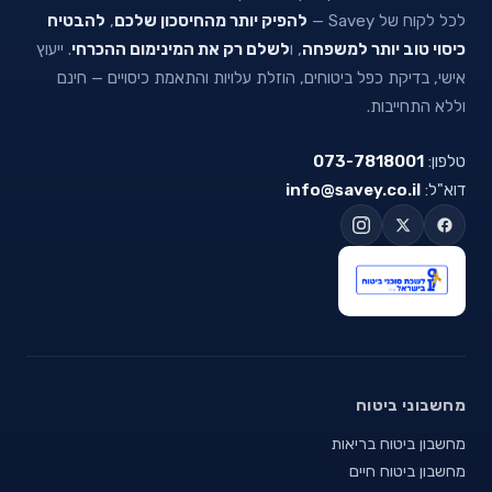
לכל לקוח של Savey —
להפיק יותר מהחיסכון שלכם
,
להבטיח
כיסוי טוב יותר למשפחה
, ו
לשלם רק את המינימום ההכרחי
. ייעוץ
אישי, בדיקת כפל ביטוחים, הוזלת עלויות והתאמת כיסויים — חינם
וללא התחייבות.
טלפון:
073-7818001
דוא"ל:
info@savey.co.il
מחשבוני ביטוח
מחשבון ביטוח בריאות
מחשבון ביטוח חיים