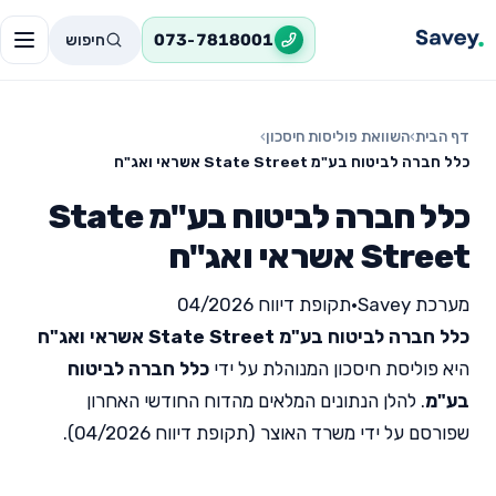
חיפוש
073-7818001
דף הבית
›
השוואת פוליסות חיסכון
›
כלל חברה לביטוח בע"מ State Street אשראי ואג"ח
כלל חברה לביטוח בע"מ State
Street אשראי ואג"ח
מערכת Savey
•
תקופת דיווח 04/2026
כלל חברה לביטוח בע"מ State Street אשראי ואג"ח
היא פוליסת חיסכון המנוהלת על ידי
כלל חברה לביטוח
בע"מ
. להלן הנתונים המלאים מהדוח החודשי האחרון
שפורסם על ידי משרד האוצר (תקופת דיווח 04/2026).