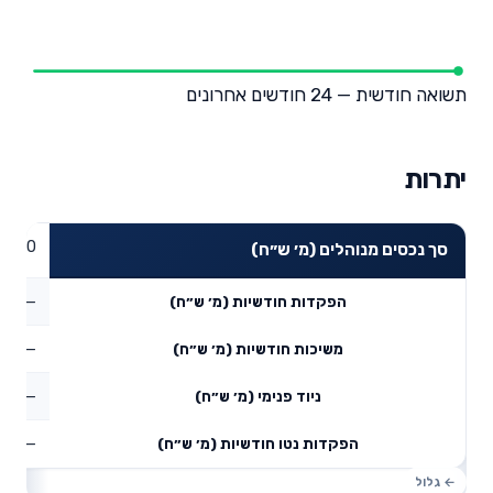
תשואה חודשית — 24 חודשים אחרונים
יתרות
0
סך נכסים מנוהלים (מ׳ ש״ח)
—
הפקדות חודשיות (מ׳ ש״ח)
—
משיכות חודשיות (מ׳ ש״ח)
—
ניוד פנימי (מ׳ ש״ח)
—
הפקדות נטו חודשיות (מ׳ ש״ח)