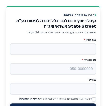
דברו עם מומחה SAVEY
קיבלו ייעוץ חינם לגבי כלל חברה לביטוח בע"מ
State Street אשראי ואג"ח
השאירו פרטים — יועץ פנסיוני יחזור אליכם תוך 24 שעות.
שם מלא
*
טלפון נייד
*
אימייל
קראתי ואני מאשר/ת קבלת מידע ושיווק לפי
מדיניות הפרטיות
Website