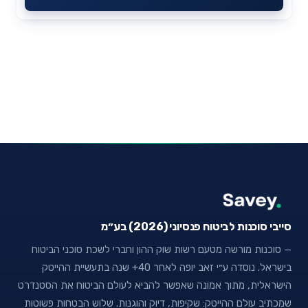
סייבי סוכנות לביטוח פנסיוני (2026) בע״מ
— סוכנות מורשה מטעם רשות שוק ההון וחברי לשכת סוכני הביטוח
בישראל. נוסדה ע״י זאב יופה לאחר 40+ שנה בתעשיית ההייטק
הישראלית, מתוך אמונה שאפשר להביא לעולם הביטוח את הסטנדרט
שמכתיב עולם ההייטק: שקיפות, דיוק והוגנות. שלוש הבטחות פשוטות