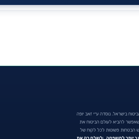
טוח בישראל. נוסדה ע״י זאב יופה
נה שאפשר להביא לעולם הביטוח את
וש הבטחות פשוטות לכל לקוח של
וב יותר למשפחה
, ו
לשלם רק את