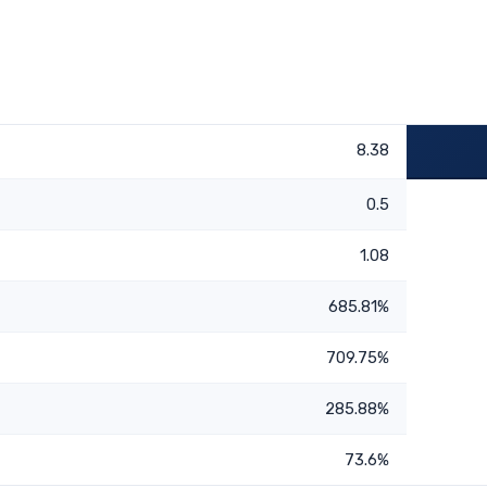
8.38
0.5
1.08
685.81%
709.75%
285.88%
73.6%