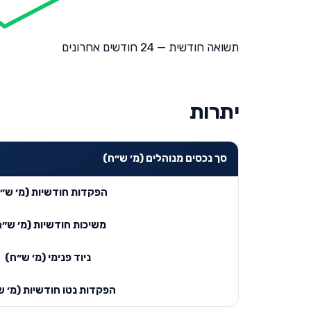
תשואה חודשית — 24 חודשים אחרונים
יתרות
סך נכסים מנוהלים (מ׳ ש״ח)
הפקדות חודשיות (מ׳ ש״
משיכות חודשיות (מ׳ ש״ח
ניוד פנימי (מ׳ ש״ח)
הפקדות נטו חודשיות (מ׳ ש