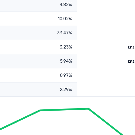
4.82%
10.02%
33.47%
3.23%
5.94%
0.97%
2.29%