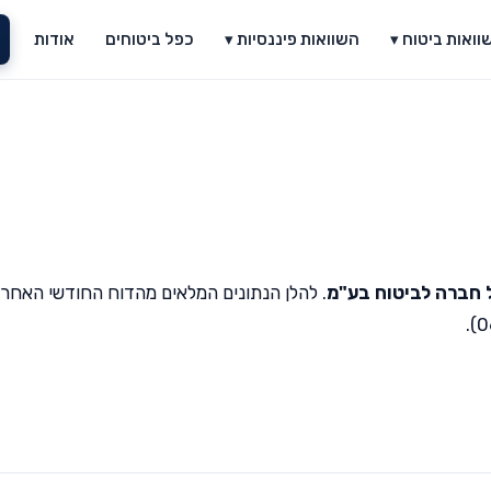
וואות ביטוח ▾
השוואות פיננסיות ▾
כפל ביטוחים
אודות
 חברה לביטוח בע"מ
. להלן הנתונים המלאים מהדוח החודשי האחרו