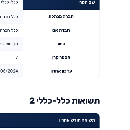
כלל-כללי 2
שם הקרן
חברה מנהלת
כלל חברה 
חברת אם
כלל חברה 
סיווג
פוליסות שהו
מספר קרן
7
עדכון אחרון
06/2024
תשואות כלל-כללי 2
תשואה חודש אחרון