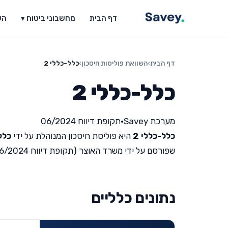
דף הבית
מחשבוני ביטוח ▾
הש
דף הבית
›
השוואת פוליסות חיסכון
›
כלל-כללי 2
כלל-כללי 2
מערכת Savey
•
תקופת דיווח 06/2024
כלל-כללי 2
היא פוליסת חיסכון המנוהלת על ידי
כלל
שפורסם על ידי משרד האוצר (תקופת דיווח 06/2024).
נתונים כלליים