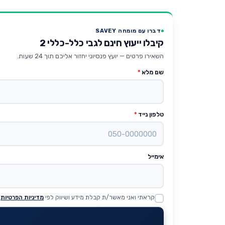
דברו עם מומחה SAVEY
קיבלו ייעוץ חינם לגבי כלל-כללי 2
השאירו פרטים — יועץ פנסיוני יחזור אליכם תוך 24 שעות.
שם מלא
*
טלפון נייד
*
אימייל
קראתי ואני מאשר/ת קבלת מידע ושיווק לפי
מדיניות הפרטיות
Website