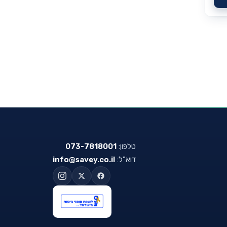
טלפון:
073-7818001
דוא"ל:
info@savey.co.il