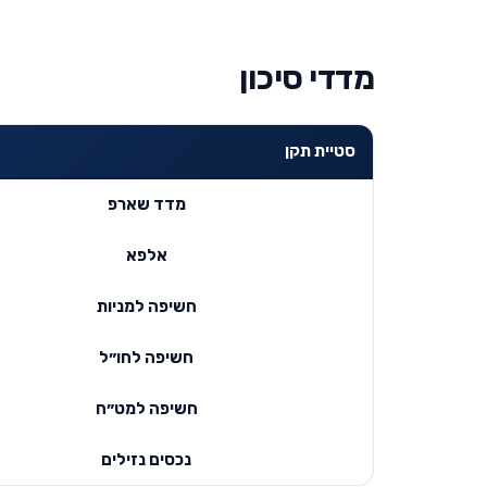
מדדי סיכון
סטיית תקן
מדד שארפ
אלפא
חשיפה למניות
חשיפה לחו״ל
חשיפה למט״ח
נכסים נזילים