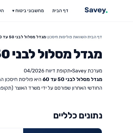
דף הבית
מחשבוני ביטוח ▾
הש
דף הבית
›
השוואת פוליסות חיסכון
›
מגדל מסלול לבני 50 עד 60
מגדל מסלול לבני 50 עד 60
מערכת Savey
•
תקופת דיווח 04/2026
מגדל מסלול לבני 50 עד 60
היא פוליסת חיסכון המ
החודשי האחרון שפורסם על ידי משרד האוצר (תקופת דיווח 26
נתונים כלליים