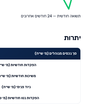
תשואה חודשית — 24 חודשים אחרונים
יתרות
סך נכסים מנוהלים (מ׳ ש״ח)
הפקדות חודשיות (מ׳ ש״
משיכות חודשיות (מ׳ ש״ח
ניוד פנימי (מ׳ ש״ח)
הפקדות נטו חודשיות (מ׳ ש