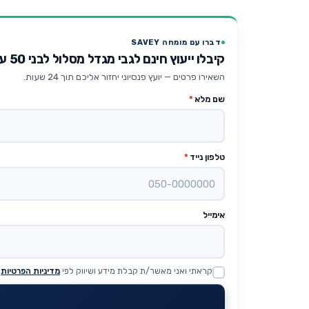
דברו עם מומחה SAVEY
קיבלו ייעוץ חינם לגבי מגדל מסלול לבני 50 עד 60
השאירו פרטים — יועץ פנסיוני יחזור אליכם תוך 24 שעות.
שם מלא
*
טלפון נייד
*
אימייל
קראתי ואני מאשר/ת קבלת מידע ושיווק לפי
מדיניות הפרטיות
Website