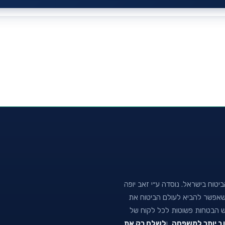
טוח בישראל. נוסדה ע״י זאב יופה
נה שאפשר להביא לעולם הביטוח את
וש הבטחות פשוטות לכל לקוח של
וב יותר למשפחה
, ו
לשלם רק את