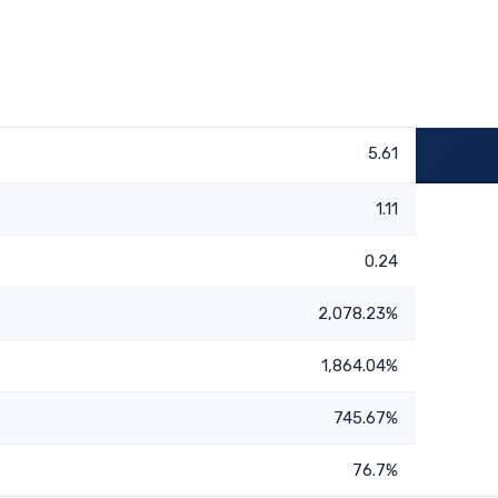
5.61
1.11
0.24
2,078.23%
1,864.04%
745.67%
76.7%