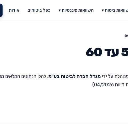
וואות ביטוח ▾
השוואות פיננסיות ▾
כפל ביטוחים
אודות
נוהלת על ידי
מגדל חברה לביטוח בע"מ
. להלן הנתונים המלאים מ
04/20).