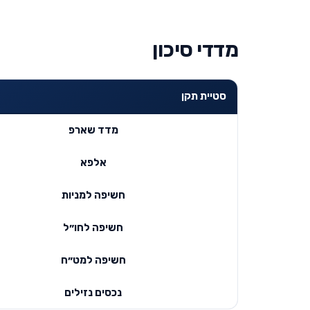
מדדי סיכון
סטיית תקן
מדד שארפ
אלפא
חשיפה למניות
חשיפה לחו״ל
חשיפה למט״ח
נכסים נזילים