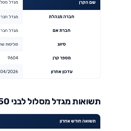
מגדל מסלול לבני
שם הקרן
חברה מנהלת
מגדל חברה
חברת אם
מגדל חברה
סיווג
פוליסות שהו
מספר קרן
9604
עדכון אחרון
04/2026
תשואות מגדל מסלול לבני 50 עד 60
תשואה חודש אחרון