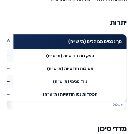
יתרות
53.46
סך נכסים מנוהלים (מ׳ ש״ח)
—
הפקדות חודשיות (מ׳ ש״ח)
—
משיכות חודשיות (מ׳ ש״ח)
—
ניוד פנימי (מ׳ ש״ח)
—
הפקדות נטו חודשיות (מ׳ ש״ח)
מדדי סיכון