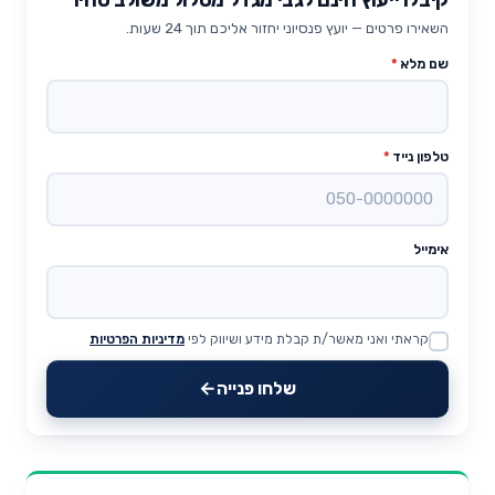
השאירו פרטים — יועץ פנסיוני יחזור אליכם תוך 24 שעות.
שם מלא
*
טלפון נייד
*
אימייל
קראתי ואני מאשר/ת קבלת מידע ושיווק לפי
מדיניות הפרטיות
Website
שלחו פנייה