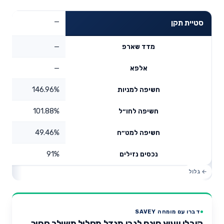
—
סטיית תקן
—
מדד שארפ
—
אלפא
146.96%
חשיפה למניות
101.88%
חשיפה לחו״ל
49.46%
חשיפה למט״ח
91%
נכסים נזילים
דברו עם מומחה SAVEY
קיבלו ייעוץ חינם לגבי מגדל מסלול משולב סחיר