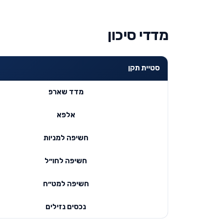
מדדי סיכון
סטיית תקן
מדד שארפ
אלפא
חשיפה למניות
חשיפה לחו״ל
חשיפה למט״ח
נכסים נזילים