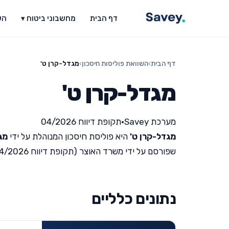
דף הבית
מחשבוני ביטוח ▾
הש
דף הבית
›
השוואת פוליסות חיסכון
›
מגדל-קרן ט'
מגדל-קרן ט'
מערכת Savey
•
תקופת דיווח 04/2026
מגדל-קרן ט'
היא פוליסת חיסכון המנוהלת על ידי
מג
שפורסם על ידי משרד האוצר (תקופת דיווח 04/2026).
נתונים כלליים