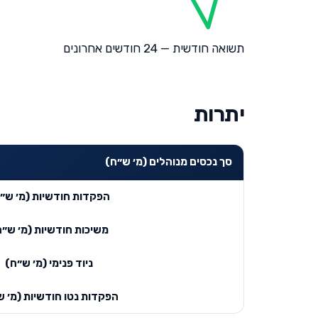
תשואה חודשית — 24 חודשים אחרונים
יתרות
סך נכסים מנוהלים (מ׳ ש״ח)
הפקדות חודשיות (מ׳ ש״
משיכות חודשיות (מ׳ ש״ח
ניוד פנימי (מ׳ ש״ח)
הפקדות נטו חודשיות (מ׳ ש