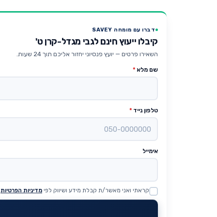
דברו עם מומחה SAVEY
קיבלו ייעוץ חינם לגבי מגדל-קרן ט'
השאירו פרטים — יועץ פנסיוני יחזור אליכם תוך 24 שעות.
שם מלא
*
טלפון נייד
*
אימייל
קראתי ואני מאשר/ת קבלת מידע ושיווק לפי
מדיניות הפרטיות
Website