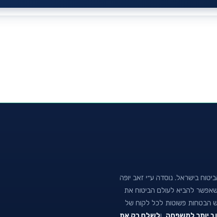
טוח בישראל. נוסדה ע״י זאב יופה
נה שאפשר להביא לעולם הביטוח את
וש הבטחות פשוטות לכל לקוח של
וב יותר למשפחה
, ו
לשלם רק את