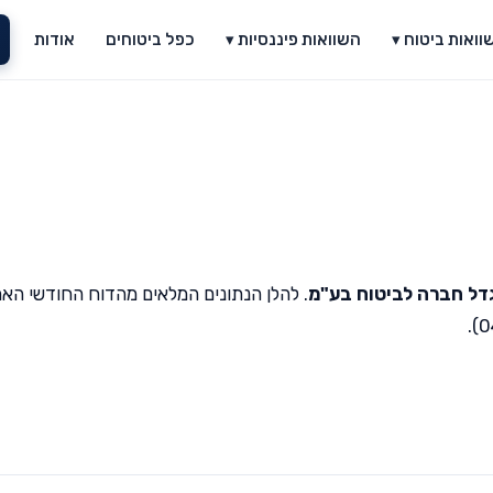
וואות ביטוח ▾
השוואות פיננסיות ▾
כפל ביטוחים
אודות
דל חברה לביטוח בע"מ
. להלן הנתונים המלאים מהדוח החודשי האח