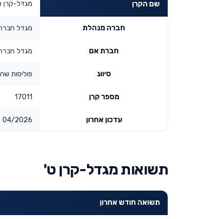
מגדל-קרן ט
שם הקרן
חברה מנהלת
מגדל חברה 
חברת אם
מגדל חברה 
סיווג
פוליסות שהונפקו
מספר קרן
17011
עדכון אחרון
04/2026
תשואות מגדל-קרן ט'
תשואה חודש אחרון