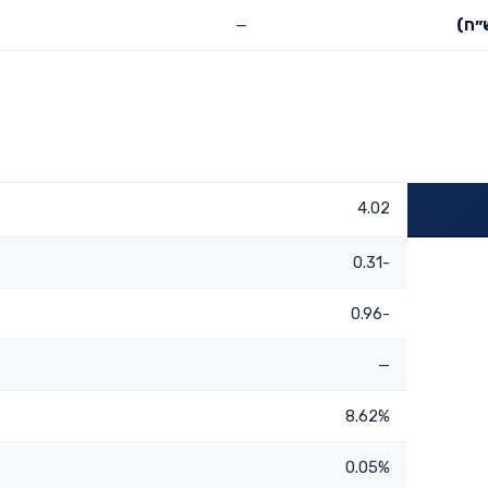
״ח)
—
4.02
-0.31
-0.96
—
8.62%
0.05%