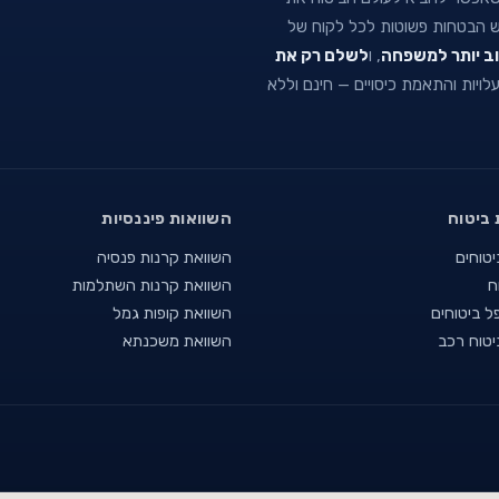
וש הבטחות פשוטות לכל לקוח של
וב יותר למשפחה
, ו
לשלם רק את
 עלויות והתאמת כיסויים — חינם וללא
 ביטוח
השוואות פיננסיות
יטוחים
השוואת קרנות פנסיה
ח
השוואת קרנות השתלמות
ל ביטוחים
השוואת קופות גמל
יטוח רכב
השוואת משכנתא