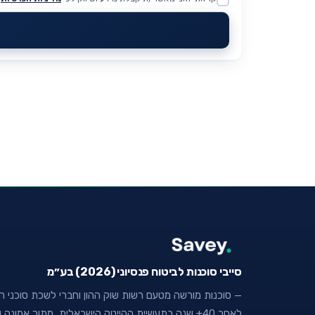
Website
סייבי סוכנות לביטוח פנסיוני (2026) בע״מ
— סוכנות מורשה מטעם רשות שוק ההון וחברי לשכת סוכני הבי
לאחר 40+ שנה בתעשיית ההייטק הישראלית, מתוך אמו