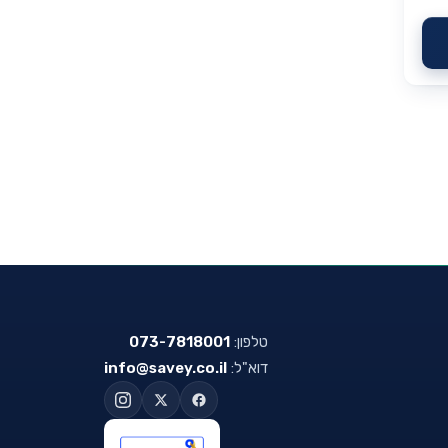
טלפון:
073-7818001
דוא"ל:
info@savey.co.il