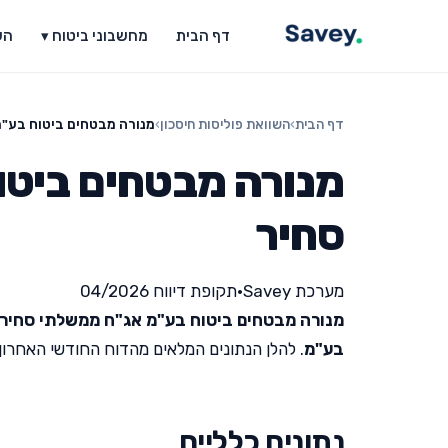
דף הבית
מחשבוני ביטוח ▾
הש
דף הבית
›
השוואת פוליסות חיסכון
›
מנורה מבטחים ביטוח בע"
מנורה מבטחים ביט
סחיר
מערכת Savey
•
תקופת דיווח 04/2026
מנורה מבטחים ביטוח בע"מ אג"ח ממשלתי סחיר
בע"מ
. להלן הנתונים המלאים מהדוח החודשי האחרון שפור
נתונים כלליים