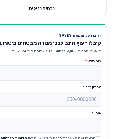
נכסים נזילים
דברו עם מומחה SAVEY
קיבלו ייעוץ חינם לגבי מנורה מבטחים ביטוח
השאירו פרטים — יועץ פנסיוני יחזור אליכם תוך 24 שעות.
שם מלא
*
טלפון נייד
*
אימייל
קראתי ואני מאשר/ת קבלת מידע ושיווק לפי
מדיניות הפרטיות