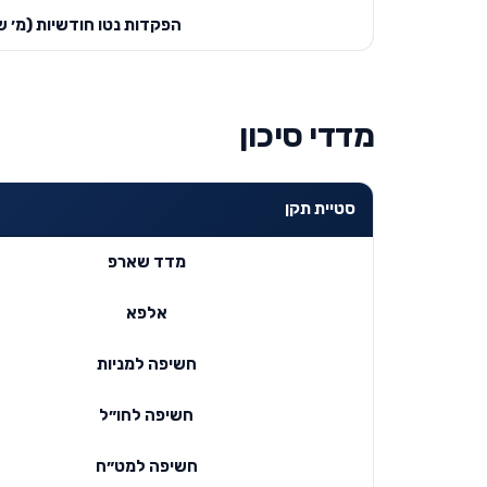
הפקדות נטו חודשיות (מ׳ ש
מדדי סיכון
סטיית תקן
מדד שארפ
אלפא
חשיפה למניות
חשיפה לחו״ל
חשיפה למט״ח