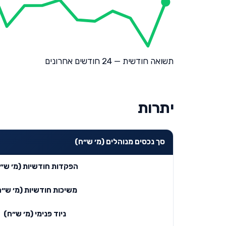
תשואה חודשית — 24 חודשים אחרונים
יתרות
סך נכסים מנוהלים (מ׳ ש״ח)
הפקדות חודשיות (מ׳ ש״
משיכות חודשיות (מ׳ ש״ח
ניוד פנימי (מ׳ ש״ח)