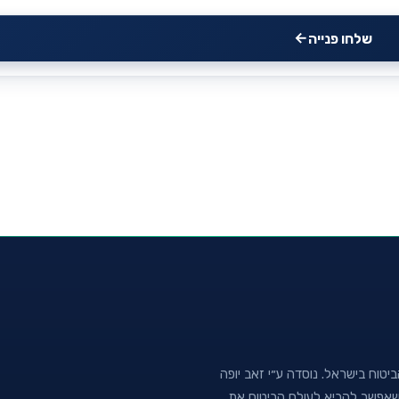
שלחו פנייה
טוח בישראל. נוסדה ע״י זאב יופה
נה שאפשר להביא לעולם הביטוח את