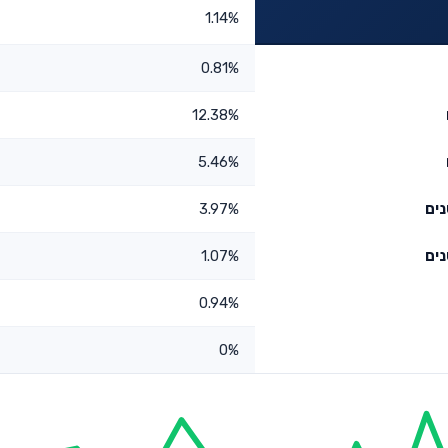
1.14%
0.81%
12.38%
5.46%
3.97%
1.07%
0.94%
0%