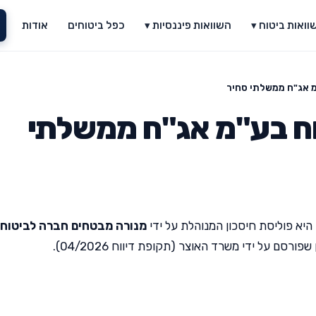
וואות ביטוח ▾
השוואות פיננסיות ▾
כפל ביטוחים
אודות
מ אג"ח ממשלתי סחיר
וח בע"מ אג"ח ממשלתי
היא פוליסת חיסכון המנוהלת על ידי
מנורה מבטחים חברה לביטוח
סם על ידי משרד האוצר (תקופת דיווח 04/2026).