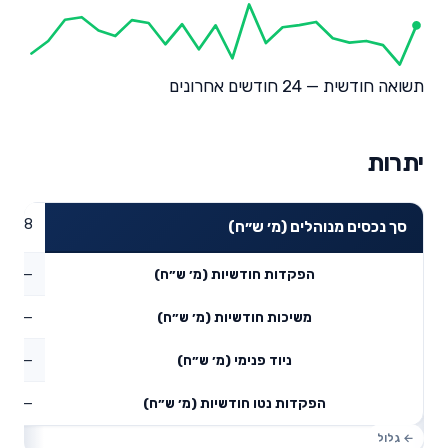
תשואה חודשית — 24 חודשים אחרונים
יתרות
07.78
סך נכסים מנוהלים (מ׳ ש״ח)
—
הפקדות חודשיות (מ׳ ש״ח)
—
משיכות חודשיות (מ׳ ש״ח)
—
ניוד פנימי (מ׳ ש״ח)
—
הפקדות נטו חודשיות (מ׳ ש״ח)