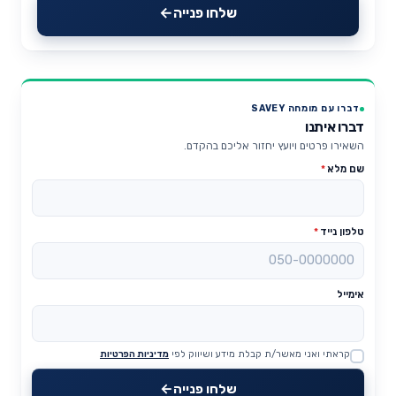
שלחו פנייה
דברו עם מומחה SAVEY
דברו איתנו
השאירו פרטים ויועץ יחזור אליכם בהקדם.
שם מלא
*
טלפון נייד
*
אימייל
קראתי ואני מאשר/ת קבלת מידע ושיווק לפי
מדיניות הפרטיות
Website
שלחו פנייה