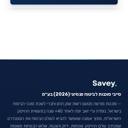
סייבי סוכנות לביטוח פנסיוני (2026) בע״מ
— סוכנות מורשה מטעם רשות שוק ההון וחברי לשכת סוכני הביטוח
בישראל. נוסדה ע״י זאב יופה לאחר 40+ שנה בתעשיית ההייטק
הישראלית, מתוך אמונה שאפשר להביא לעולם הביטוח את הסטנדרט
שמכתיב עולם ההייטק: שקיפות, דיוק והוגנות. שלוש הבטחות פשוטות