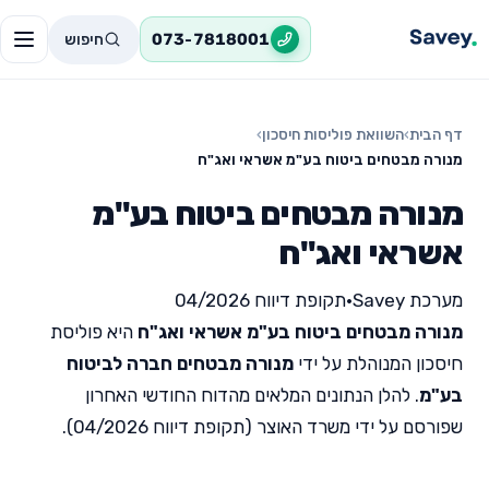
חיפוש
073-7818001
דף הבית
›
השוואת פוליסות חיסכון
›
מנורה מבטחים ביטוח בע"מ אשראי ואג"ח
מנורה מבטחים ביטוח בע"מ
אשראי ואג"ח
מערכת Savey
•
תקופת דיווח 04/2026
מנורה מבטחים ביטוח בע"מ אשראי ואג"ח
היא פוליסת
חיסכון המנוהלת על ידי
מנורה מבטחים חברה לביטוח
בע"מ
. להלן הנתונים המלאים מהדוח החודשי האחרון
שפורסם על ידי משרד האוצר (תקופת דיווח 04/2026).