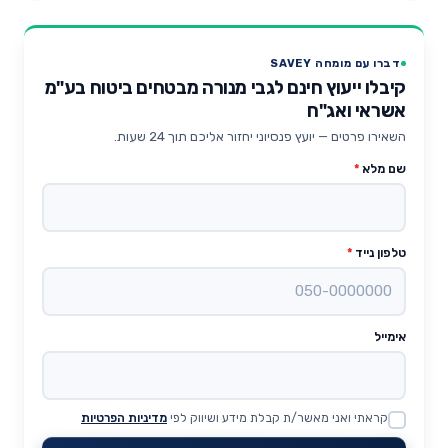
דברו עם מומחה SAVEY
קיבלו ייעוץ חינם לגבי מנורה מבטחים ביטוח בע"מ
אשראי ואג"ח
השאירו פרטים — יועץ פנסיוני יחזור אליכם תוך 24 שעות.
שם מלא
*
טלפון נייד
*
אימייל
קראתי ואני מאשר/ת קבלת מידע ושיווק לפי
מדיניות הפרטיות
Website