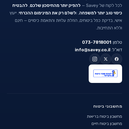
לכל לקוח של Savey —
להפיק יותר מהחיסכון שלכם
,
להבטיח
כיסוי טוב יותר למשפחה
, ו
לשלם רק את המינימום ההכרחי
. ייעוץ
אישי, בדיקת כפל ביטוחים, הוזלת עלויות והתאמת כיסויים — חינם
וללא התחייבות.
טלפון:
073-7818001
דוא"ל:
info@savey.co.il
מחשבוני ביטוח
מחשבון ביטוח בריאות
מחשבון ביטוח חיים