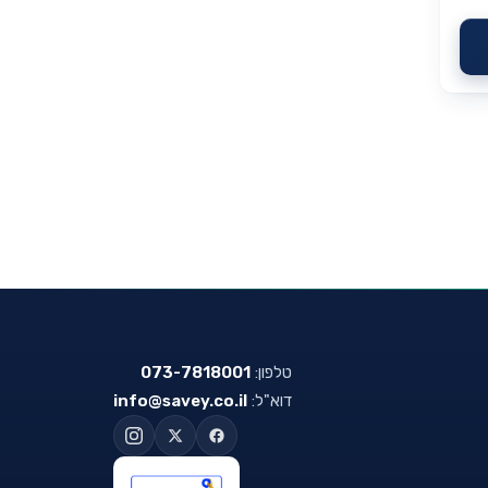
טלפון:
073-7818001
דוא"ל:
info@savey.co.il