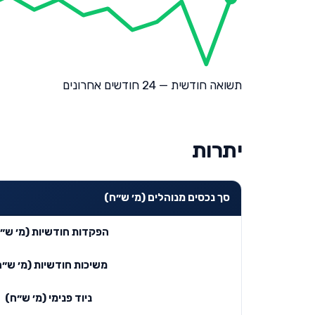
תשואה חודשית — 24 חודשים אחרונים
יתרות
סך נכסים מנוהלים (מ׳ ש״ח)
הפקדות חודשיות (מ׳ ש״
משיכות חודשיות (מ׳ ש״ח
ניוד פנימי (מ׳ ש״ח)