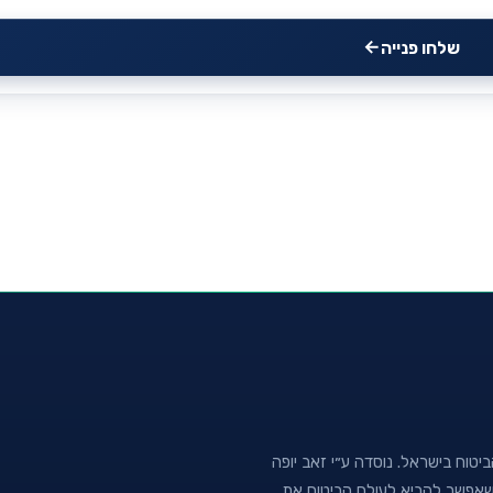
שלחו פנייה
טוח בישראל. נוסדה ע״י זאב יופה
נה שאפשר להביא לעולם הביטוח את