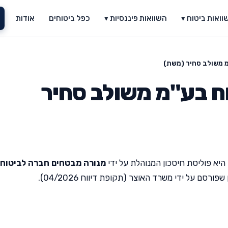
וואות ביטוח ▾
השוואות פיננסיות ▾
כפל ביטוחים
אודות
מ משולב סחיר (משת)
ח בע"מ משולב סחיר
היא פוליסת חיסכון המנוהלת על ידי
מנורה מבטחים חברה לביטוח
סם על ידי משרד האוצר (תקופת דיווח 04/2026).