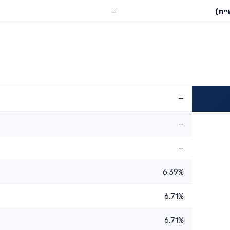
״ח)
—
—
—
—
6.39%
6.71%
6.71%