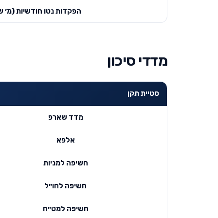
הפקדות נטו חודשיות (מ׳ ש
מדדי סיכון
סטיית תקן
מדד שארפ
אלפא
חשיפה למניות
חשיפה לחו״ל
חשיפה למט״ח