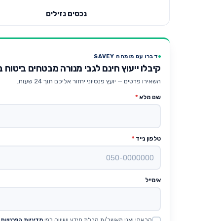
נכסים נזילים
דברו עם מומחה SAVEY
קיבלו ייעוץ חינם לגבי מנורה מבטחים ביטוח
השאירו פרטים — יועץ פנסיוני יחזור אליכם תוך 24 שעות.
שם מלא
*
טלפון נייד
*
אימייל
קראתי ואני מאשר/ת קבלת מידע ושיווק לפי
מדיניות הפרטיות