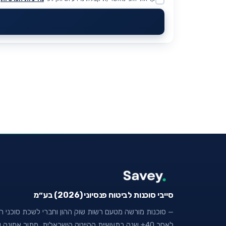
Website
סייבי סוכנות לביטוח פנסיוני (2026) בע״מ
— סוכנות מורשה מטעם רשות שוק ההון וחברי לשכת סוכני הבי
לאחר 40+ שנה בתעשיית ההייטק הישראלית, מתוך אמו