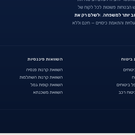
וש הבטחות פשוטות לכל לקוח של
וב יותר למשפחה
, ו
לשלם רק את
 עלויות והתאמת כיסויים — חינם וללא
 ביטוח
השוואות פיננסיות
יטוחים
השוואת קרנות פנסיה
ח
השוואת קרנות השתלמות
ל ביטוחים
השוואת קופות גמל
יטוח רכב
השוואת משכנתא