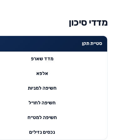
מדדי סיכון
סטיית תקן
מדד שארפ
אלפא
חשיפה למניות
חשיפה לחו״ל
חשיפה למט״ח
נכסים נזילים