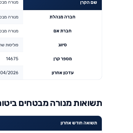
מנורה מבטח
שם הקרן
חברה מנהלת
מנורה מבט
חברת אם
מנורה מבט
סיווג
פוליסות שהו
מספר קרן
14675
עדכון אחרון
04/2026
תשואות מנורה מבטחים ביטוח
תשואה חודש אחרון