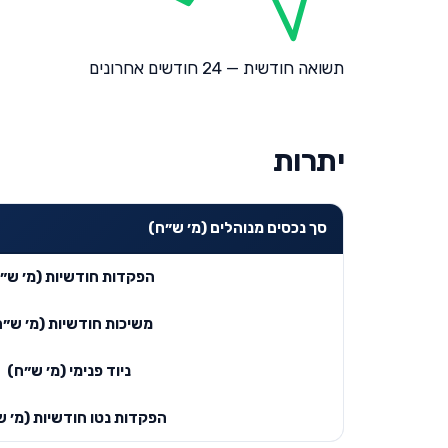
תשואה חודשית — 24 חודשים אחרונים
יתרות
סך נכסים מנוהלים (מ׳ ש״ח)
הפקדות חודשיות (מ׳ ש״
משיכות חודשיות (מ׳ ש״ח
ניוד פנימי (מ׳ ש״ח)
הפקדות נטו חודשיות (מ׳ ש