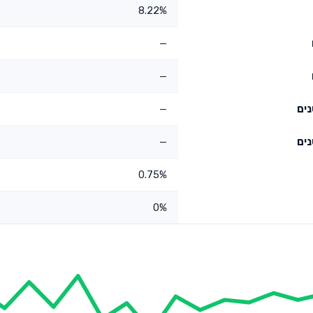
8.22%
—
—
—
—
0.75%
0%