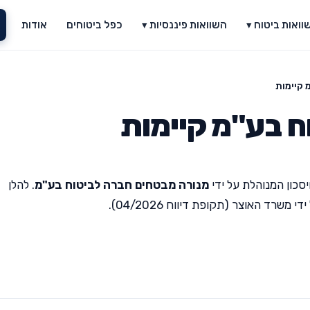
וואות ביטוח ▾
השוואות פיננסיות ▾
כפל ביטוחים
אודות
 קיימות
ח בע"מ קיימות
סכון המנוהלת על ידי
מנורה מבטחים חברה לביטוח בע"מ
. להלן
רד האוצר (תקופת דיווח 04/2026).