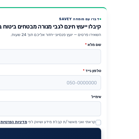
דברו עם מומחה SAVEY
קיבלו ייעוץ חינם לגבי מנורה מבטחים ביטוח 
השאירו פרטים — יועץ פנסיוני יחזור אליכם תוך 24 שעות.
שם מלא
*
טלפון נייד
*
אימייל
קראתי ואני מאשר/ת קבלת מידע ושיווק לפי
מדיניות הפרטיות
Website