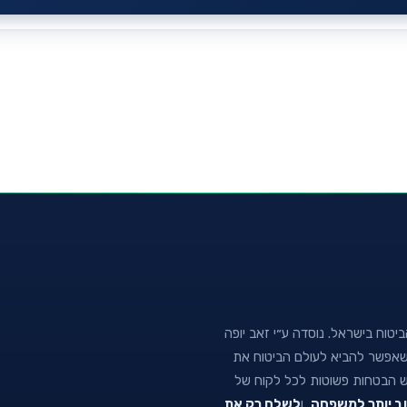
טוח בישראל. נוסדה ע״י זאב יופה
נה שאפשר להביא לעולם הביטוח את
וש הבטחות פשוטות לכל לקוח של
וב יותר למשפחה
, ו
לשלם רק את