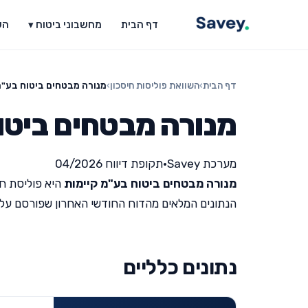
דף הבית
מחשבוני ביטוח ▾
הש
דף הבית
›
השוואת פוליסות חיסכון
›
מנורה מבטחים ביטוח בע"מ
מנורה מבטחים ביטו
מערכת Savey
•
תקופת דיווח 04/2026
מנורה מבטחים ביטוח בע"מ קיימות
היא פוליסת חי
הנתונים המלאים מהדוח החודשי האחרון שפורסם על ידי מש
נתונים כלליים