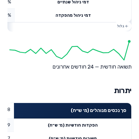
0.61%
דמי ניהול שנתיים
0%
דמי ניהול מהפקדה
תשואה חודשית — 24 חודשים אחרונים
יתרות
68.38
סך נכסים מנוהלים (מ׳ ש״ח)
73.99
הפקדות חודשיות (מ׳ ש״ח)
22.37
משיכות חודשיות (מ׳ ש״ח)