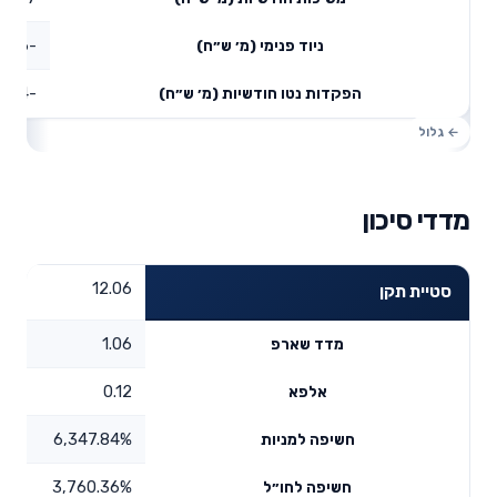
-77.26
ניוד פנימי (מ׳ ש״ח)
-25.64
הפקדות נטו חודשיות (מ׳ ש״ח)
מדדי סיכון
12.06
סטיית תקן
1.06
מדד שארפ
0.12
אלפא
6,347.84%
חשיפה למניות
3,760.36%
חשיפה לחו״ל