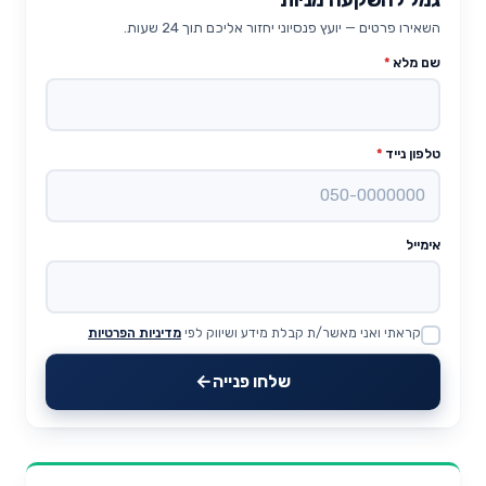
השאירו פרטים — יועץ פנסיוני יחזור אליכם תוך 24 שעות.
שם מלא
*
טלפון נייד
*
אימייל
קראתי ואני מאשר/ת קבלת מידע ושיווק לפי
מדיניות הפרטיות
Website
שלחו פנייה