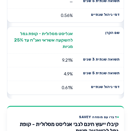
—
0.56%
אנליסט מסלולית - קופת גמל
להשקעה אשראי ואג"ח עד 25%
מניות
9.21%
4.9%
0.61%
דברו עם מומחה SAVEY
קיבלו ייעוץ חינם לגבי אנליסט מסלולית - קופת
גמל להשקעה מניות