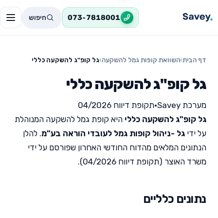
חיפוש
073-7818001
דף הבית
›
השוואת קופות גמל להשקעה
›
גל קופ"ג להשקעה כללי
גל קופ"ג להשקעה כללי
מערכת Savey
•
תקופת דיווח 04/2026
גל קופ"ג להשקעה כללי
היא קופת גמל להשקעה המנוהלת
על ידי
גל -ניהול קופות גמל לעובדי הוראה בע"מ
. להלן
הנתונים המלאים מהדוח החודשי האחרון שפורסם על ידי
משרד האוצר (תקופת דיווח 04/2026).
נתונים כלליים