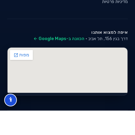
מדיניות פרטיות
איפה למצוא אותנו
דרך בגין 156, תל אביב ·
הכוונה ב-Google Maps ←
© 2026 סייבי סוכנות לביטוח פנסיוני (2026) בע"מ · ח.פ 517280681 ·
כל הזכויות שמורות
תנאי שימוש
מדיניות פרטיות
מפת אתר