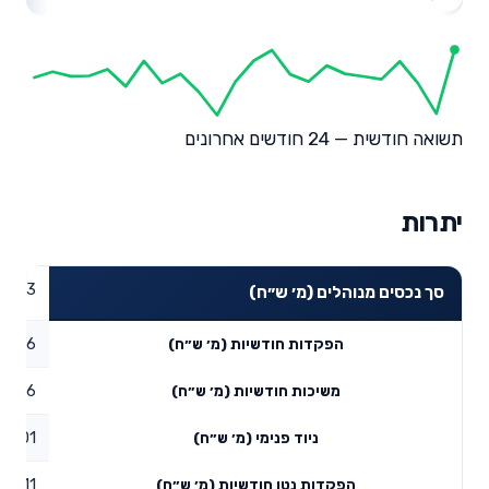
תשואה חודשית — 24 חודשים אחרונים
יתרות
8.53
סך נכסים מנוהלים (מ׳ ש״ח)
0.16
הפקדות חודשיות (מ׳ ש״ח)
0.06
משיכות חודשיות (מ׳ ש״ח)
0.01
ניוד פנימי (מ׳ ש״ח)
0.11
הפקדות נטו חודשיות (מ׳ ש״ח)