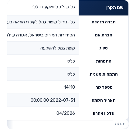
גל קופ"ג להשקעה כללי
שם הקרן
גל -ניהול קופות גמל לעובדי הוראה בע"מ
חברה מנהלת
הסתדרות המורים בישראל, אגודה עות'מאני
חברת אם
קופת גמל להשקעה
סיווג
כללי
התמחות
כללי
התמחות משנית
14118
מספר קרן
2022-07-31 00:00:00
תאריך הקמה
04/2026
עדכון אחרון