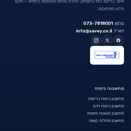
אישי, בדיקת כפל ביטוחים, הוזלת עלויות והתאמת כיסויים — חינם
וללא התחייבות.
טלפון:
073-7818001
דוא"ל:
info@savey.co.il
מחשבוני ביטוח
מחשבון ביטוח בריאות
מחשבון ביטוח חיים
מחשבון תאונות אישיות
מחשבון מחלות קשות