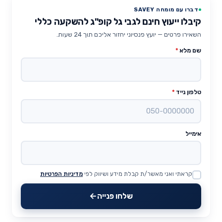
דברו עם מומחה SAVEY
קיבלו ייעוץ חינם לגבי גל קופ"ג להשקעה כללי
השאירו פרטים — יועץ פנסיוני יחזור אליכם תוך 24 שעות.
שם מלא
*
טלפון נייד
*
אימייל
קראתי ואני מאשר/ת קבלת מידע ושיווק לפי
מדיניות הפרטיות
Website
שלחו פנייה