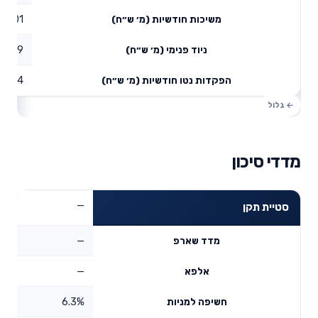
0.01
משיכות חודשיות (מ׳ ש״ח)
0.29
ניוד פנימי (מ׳ ש״ח)
0.34
הפקדות נטו חודשיות (מ׳ ש״ח)
מדדי סיכון
—
סטיית תקן
—
מדד שארפ
—
אלפא
6.3%
חשיפה למניות