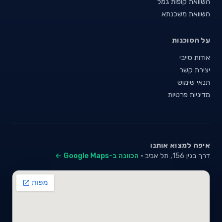
השוואת קופות גמל
השוואת משכנתא
על הסוכנות
אודות סייבי
יצירת קשר
תנאי שימוש
מדיניות פרטיות
איפה למצוא אותנו
דרך בגין 156, תל אביב ·
הכוונה ב-Google Maps ←