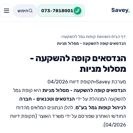
חיפוש
073-7818001
דף הבית
›
השוואת קופות גמל להשקעה
›
הנדסאים קופה להשקעה - מסלול מניות
הנדסאים קופה להשקעה -
מסלול מניות
מערכת Savey
•
תקופת דיווח 04/2026
הנדסאים קופה להשקעה - מסלול מניות
היא קופת גמל
להשקעה המנוהלת על ידי
הנדסאים וטכנאים - חברה
לניהול קופות גמל בע"מ
. להלן הנתונים המלאים מהדוח
החודשי האחרון שפורסם על ידי משרד האוצר (תקופת דיווח
04/2026).