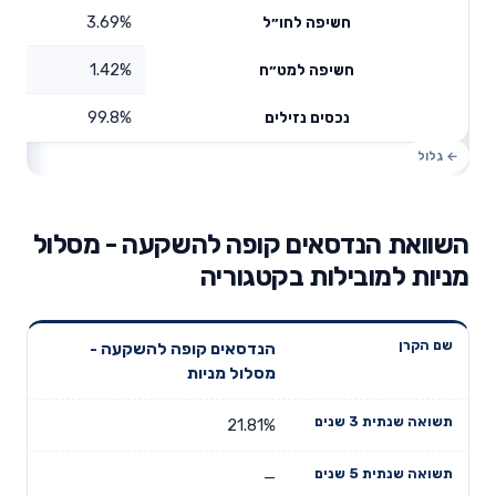
3.69%
חשיפה לחו״ל
1.42%
חשיפה למט״ח
99.8%
נכסים נזילים
השוואת הנדסאים קופה להשקעה - מסלול
מניות למובילות בקטגוריה
תשואה
תשואה
הנדסאים קופה להשקעה -
דמי ניהול
שם הקרן
שנתית 3
שנתית 5
מסלול מניות
שנתיים
שנים
שנים
21.81%
—