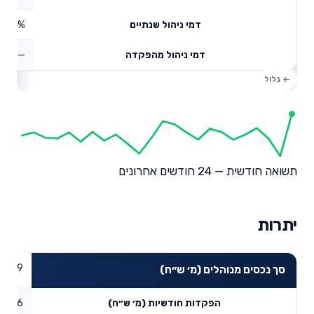
0.44%
דמי ניהול שנתיים
—
דמי ניהול מהפקדה
תשואה חודשית — 24 חודשים אחרונים
יתרות
6.39
סך נכסים מנוהלים (מ׳ ש״ח)
0.06
הפקדות חודשיות (מ׳ ש״ח)