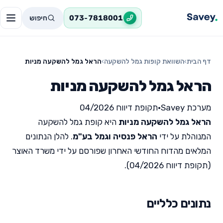
חיפוש
073-7818001
דף הבית
›
השוואת קופות גמל להשקעה
›
הראל גמל להשקעה מניות
הראל גמל להשקעה מניות
מערכת Savey
•
תקופת דיווח 04/2026
הראל גמל להשקעה מניות
היא קופת גמל להשקעה
המנוהלת על ידי
הראל פנסיה וגמל בע"מ
. להלן הנתונים
המלאים מהדוח החודשי האחרון שפורסם על ידי משרד האוצר
(תקופת דיווח 04/2026).
נתונים כלליים