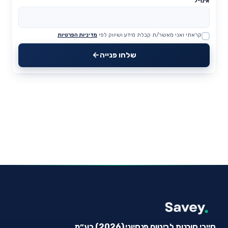
אימייל
קראתי ואני מאשר/ת קבלת מידע ושיווק לפי
מדיניות הפרטיות
Website
שלחו פנייה
סייבי סוכנות לביטוח פנסיוני (2026) בע״מ