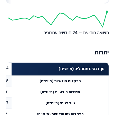
תשואה חודשית — 24 חודשים אחרונים
יתרות
86.04
סך נכסים מנוהלים (מ׳ ש״ח)
60.55
הפקדות חודשיות (מ׳ ש״ח)
18.01
משיכות חודשיות (מ׳ ש״ח)
89.67
ניוד פנימי (מ׳ ש״ח)
32.21
הפקדות נטו חודשיות (מ׳ ש״ח)