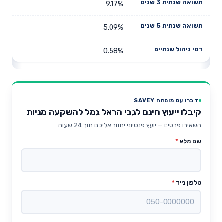
9.17%
5.09%
0.58%
דברו עם מומחה SAVEY
קיבלו ייעוץ חינם לגבי הראל גמל להשקעה מניות
השאירו פרטים — יועץ פנסיוני יחזור אליכם תוך 24 שעות.
שם מלא
*
טלפון נייד
*