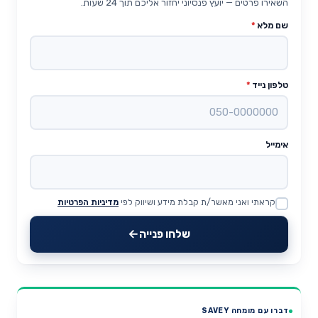
השאירו פרטים — יועץ פנסיוני יחזור אליכם תוך 24 שעות.
שם מלא
*
טלפון נייד
*
אימייל
קראתי ואני מאשר/ת קבלת מידע ושיווק לפי
מדיניות הפרטיות
Website
שלחו פנייה
דברו עם מומחה SAVEY