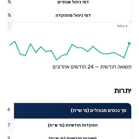
0.56%
דמי ניהול שנתיים
0%
דמי ניהול מהפקדה
תשואה חודשית — 24 חודשים אחרונים
יתרות
24.86
סך נכסים מנוהלים (מ׳ ש״ח)
5.67
הפקדות חודשיות (מ׳ ש״ח)
1.09
משיכות חודשיות (מ׳ ש״ח)