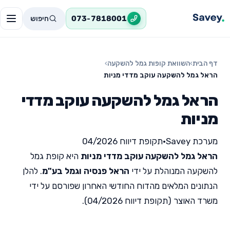
חיפוש
073-7818001
דף הבית
›
השוואת קופות גמל להשקעה
›
הראל גמל להשקעה עוקב מדדי מניות
הראל גמל להשקעה עוקב מדדי
מניות
מערכת Savey
•
תקופת דיווח 04/2026
הראל גמל להשקעה עוקב מדדי מניות
היא קופת גמל
להשקעה המנוהלת על ידי
הראל פנסיה וגמל בע"מ
. להלן
הנתונים המלאים מהדוח החודשי האחרון שפורסם על ידי
משרד האוצר (תקופת דיווח 04/2026).