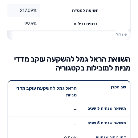
217.09%
חשיפה למט״ח
99.5%
נכסים נזילים
השוואת הראל גמל להשקעה עוקב מדדי
מניות למובילות בקטגוריה
תשואה
תשואה
הראל גמל להשקעה עוקב מדדי
דמי ניהול
שם הקרן
שנתית 3
שנתית 5
מניות
שנתיים
שנים
שנים
—
—