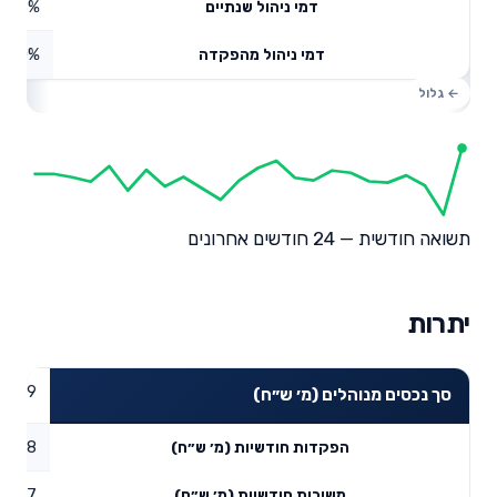
0.68%
דמי ניהול שנתיים
0%
דמי ניהול מהפקדה
תשואה חודשית — 24 חודשים אחרונים
יתרות
86.29
סך נכסים מנוהלים (מ׳ ש״ח)
26.88
הפקדות חודשיות (מ׳ ש״ח)
14.47
משיכות חודשיות (מ׳ ש״ח)