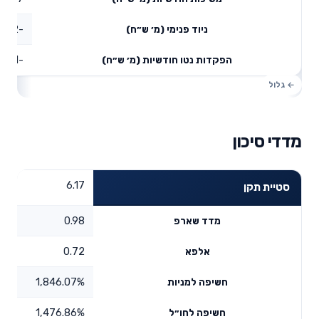
-73.42
ניוד פנימי (מ׳ ש״ח)
-61.01
הפקדות נטו חודשיות (מ׳ ש״ח)
מדדי סיכון
6.17
סטיית תקן
0.98
מדד שארפ
0.72
אלפא
1,846.07%
חשיפה למניות
1,476.86%
חשיפה לחו״ל