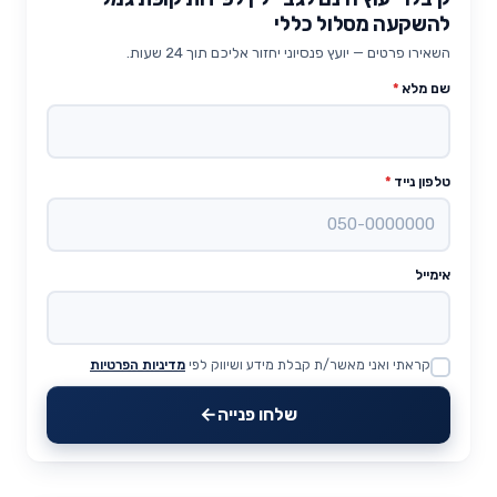
להשקעה מסלול כללי
השאירו פרטים — יועץ פנסיוני יחזור אליכם תוך 24 שעות.
שם מלא
*
טלפון נייד
*
אימייל
קראתי ואני מאשר/ת קבלת מידע ושיווק לפי
מדיניות הפרטיות
Website
שלחו פנייה