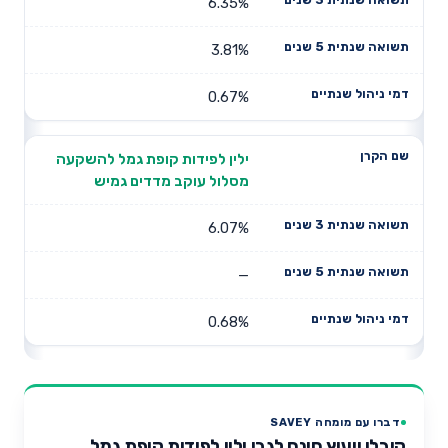
6.35%
3.81%
0.67%
ילין לפידות קופת גמל להשקעה
מסלול עוקב מדדים גמיש
6.07%
—
0.68%
דברו עם מומחה SAVEY
קיבלו ייעוץ חינם לגבי ילין לפידות קופת גמל