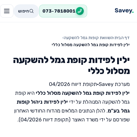
חיפוש
073-7818001
דף הבית
›
השוואת קופות גמל להשקעה
›
ילין לפידות קופת גמל להשקעה מסלול כללי
ילין לפידות קופת גמל להשקעה
מסלול כללי
מערכת Savey
•
תקופת דיווח 04/2026
ילין לפידות קופת גמל להשקעה מסלול כללי
היא קופת
גמל להשקעה המנוהלת על ידי
ילין לפידות ניהול קופות
גמל בע"מ
. להלן הנתונים המלאים מהדוח החודשי האחרון
שפורסם על ידי משרד האוצר (תקופת דיווח 04/2026).