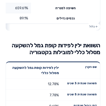
659.61%
חשיפה למט״ח
89.1%
נכסים נזילים
השוואת ילין לפידות קופת גמל להשקעה
מסלול כללי למובילות בקטגוריה
תשואה
תשואה
ילין לפידות קופת גמל להשקעה
דמי ניהול
שם הקרן
שנתית 3
שנתית 5
מסלול כללי
שנתיים
שנים
שנים
12.78%
7.78%