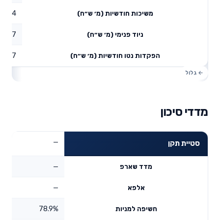
0.24
משיכות חודשיות (מ׳ ש״ח)
1.87
ניוד פנימי (מ׳ ש״ח)
4.07
הפקדות נטו חודשיות (מ׳ ש״ח)
מדדי סיכון
—
סטיית תקן
—
מדד שארפ
—
אלפא
78.9%
חשיפה למניות