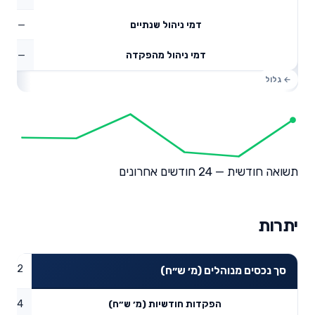
—
דמי ניהול שנתיים
—
דמי ניהול מהפקדה
תשואה חודשית — 24 חודשים אחרונים
יתרות
80.82
סך נכסים מנוהלים (מ׳ ש״ח)
2.44
הפקדות חודשיות (מ׳ ש״ח)