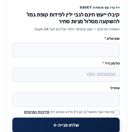
דברו עם מומחה SAVEY
קיבלו ייעוץ חינם לגבי ילין לפידות קופת גמל
להשקעה מסלול מניות סחיר
השאירו פרטים — יועץ פנסיוני יחזור אליכם תוך 24 שעות.
שם מלא
*
טלפון נייד
*
אימייל
קראתי ואני מאשר/ת קבלת מידע ושיווק לפי
מדיניות הפרטיות
Website
שלחו פנייה