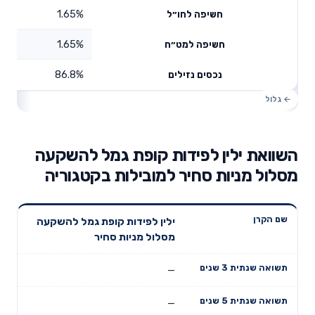
1.65%
חשיפה לחו״ל
1.65%
חשיפה למט״ח
86.8%
נכסים נזילים
השוואת ילין לפידות קופת גמל להשקעה
מסלול מניות סחיר למובילות בקטגוריה
תשואה
תשואה
ילין לפידות קופת גמל להשקעה
דמי ניהול
שם הקרן
שנתית 3
שנתית 5
מסלול מניות סחיר
שנתיים
שנים
שנים
—
—