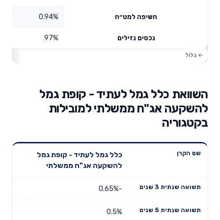
0.94%
חשיפה למט״ח
97%
נכסים נזילים
השוואת כלל גמל לעתיד - קופת גמל
להשקעה אג"ח ממשלתי למובילות
בקטגוריה
תשואה
תשואה
כלל גמל לעתיד - קופת גמל
דמי ניהול
שם הקרן
שנתית 3
שנתית 5
להשקעה אג"ח ממשלתי
שנתיים
שנים
שנים
-0.65%
0.5%