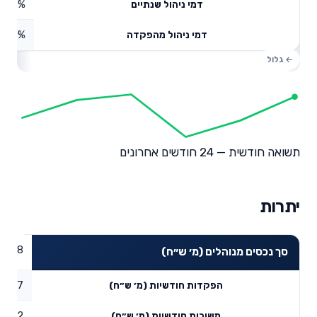
0.66%
דמי ניהול שנתיים
0%
דמי ניהול מהפקדה
תשואה חודשית — 24 חודשים אחרונים
יתרות
8.38
סך נכסים מנוהלים (מ׳ ש״ח)
0.07
הפקדות חודשיות (מ׳ ש״ח)
0.2
משיכות חודשיות (מ׳ ש״ח)