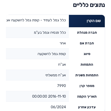
נתונים כלליים
כלל גמל לעתיד - קופת גמל להשקעה אג"ח מ
שם הקרן
כלל פנסיה וגמל בע"מ
חברה מנהלת
אחר
חברת אם
קופת גמל להשקעה
סיווג
אג"ח
התמחות
אג"ח ממשלתי
התמחות משנית
7990
מספר קרן
2016-11-10 00:00:00
תאריך הקמה
06/2024
עדכון אחרון