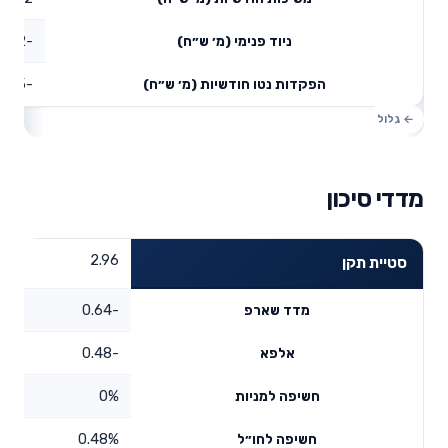
-0.02
ניוד פנימי (מ׳ ש״ח)
-0.15
הפקדות נטו חודשיות (מ׳ ש״ח)
מדדי סיכון
2.96
סטיית תקן
-0.64
מדד שארפ
-0.48
אלפא
0%
חשיפה למניות
0.48%
חשיפה לחו״ל