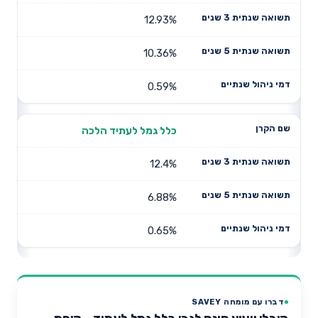
12.93%
10.36%
0.59%
כלל גמל לעתיד הלכה
12.4%
6.88%
0.65%
דברו עם מומחה SAVEY