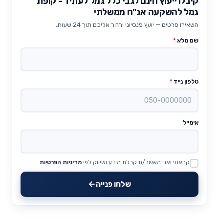
קיבלו ייעוץ חינם לגבי כלל גמל לעתיד - קופת
גמל להשקעה אג"ח ממשלתי
השאירו פרטים — יועץ פנסיוני יחזור אליכם תוך 24 שעות.
שם מלא
*
טלפון נייד
*
אימייל
קראתי ואני מאשר/ת קבלת מידע ושיווק לפי
מדיניות הפרטיות
Website
שלחו פנייה