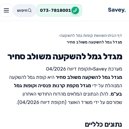
חיפוש
073-7818001
דף הבית
›
השוואת קופות גמל להשקעה
›
מגדל גמל להשקעה משולב סחיר
מגדל גמל להשקעה משולב סחיר
מערכת Savey
•
תקופת דיווח 04/2026
מגדל גמל להשקעה משולב סחיר
היא קופת גמל להשקעה
המנוהלת על ידי
מגדל מקפת קרנות פנסיה וקופות גמל
בע"מ
. להלן הנתונים המלאים מהדוח החודשי האחרון
שפורסם על ידי משרד האוצר (תקופת דיווח 04/2026).
נתונים כלליים