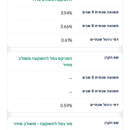
3.94%
3.66%
0.61%
הפניקס גמל להשקעה משולב
סחיר
—
—
0.59%
מור גמל להשקעה - משולב סחיר