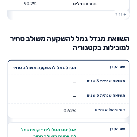
90.2%
נכסים נזילים
השוואת מגדל גמל להשקעה משולב סחיר
למובילות בקטגוריה
תשואה
תשואה
מגדל גמל להשקעה משולב סחיר
דמי ניהול
שם הקרן
שנתית 3
שנתית 5
שנתיים
שנים
שנים
—
—
0.62%
אנליסט מסלולית - קופת גמל
להשקעה משולב סחיר