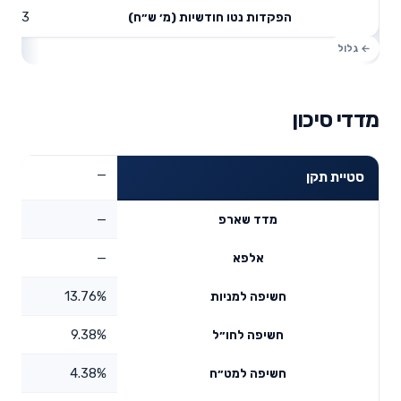
0.73
הפקדות נטו חודשיות (מ׳ ש״ח)
מדדי סיכון
—
סטיית תקן
—
מדד שארפ
—
אלפא
13.76%
חשיפה למניות
9.38%
חשיפה לחו״ל
4.38%
חשיפה למט״ח