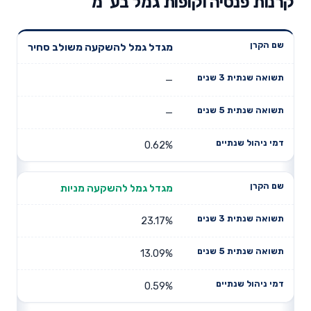
קרנות פנסיה וקופות גמל בע"מ
תשואה
תשואה
מגדל גמל להשקעה משולב סחיר
דמי ניהול
שם הקרן
שנתית 3
שנתית 5
שנתיים
שנים
שנים
—
—
0.62%
מגדל גמל להשקעה מניות
23.17%
13.09%
0.59%