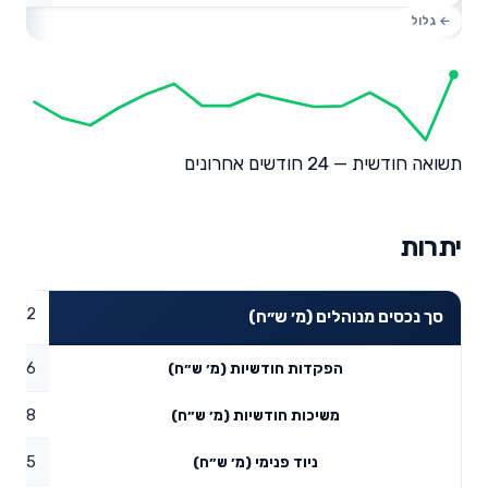
תשואה חודשית — 24 חודשים אחרונים
יתרות
23.72
סך נכסים מנוהלים (מ׳ ש״ח)
0.56
הפקדות חודשיות (מ׳ ש״ח)
0.38
משיכות חודשיות (מ׳ ש״ח)
0.55
ניוד פנימי (מ׳ ש״ח)