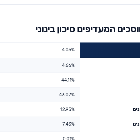
סכים המעדיפים סיכון בינוני
4.05%
4.66%
44.11%
43.07%
12.95%
7.43%
0.01%