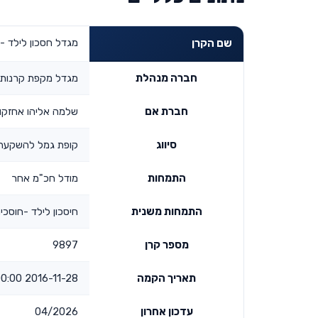
מגדל חסכון לילד - ח
שם הקרן
חברה מנהלת
מגדל מקפת קרנות פ
חברת אם
שלמה אליהו אחזקו
סיווג
קופת גמל להשקעה -
התמחות
מודל חכ"מ אחר
התמחות משנית
חיסכון לילד -חוסכים
מספר קרן
9897
תאריך הקמה
2016-11-28 00:00:00
עדכון אחרון
04/2026