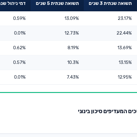
תשואה שנתית 3 שנים
תשואה שנתית 5 שנים
דמי ניהול שנת
0.59%
13.09%
23.17%
0.01%
12.73%
22.44%
0.62%
8.19%
13.69%
0.57%
10.3%
13.15%
0.01%
7.43%
12.95%
כים המעדיפים סיכון בינוני