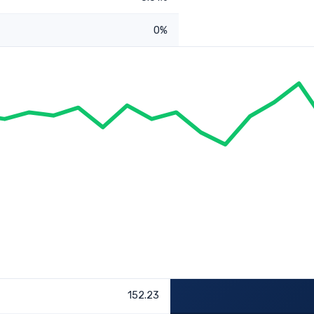
0%
152.23