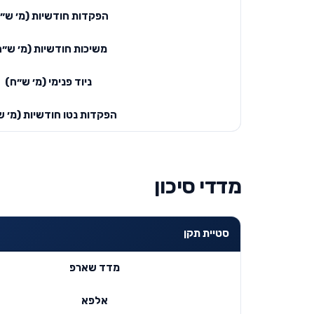
הפקדות חודשיות (מ׳ ש״
משיכות חודשיות (מ׳ ש״ח
ניוד פנימי (מ׳ ש״ח)
הפקדות נטו חודשיות (מ׳ ש
מדדי סיכון
סטיית תקן
מדד שארפ
אלפא