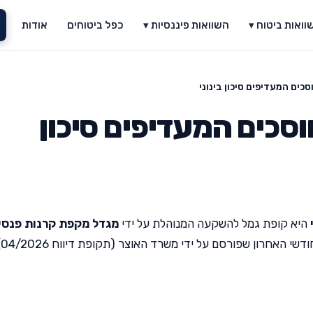
וואות ביטוח ▾
השוואות פיננסיות ▾
כפל ביטוחים
אודות
סכים המעדיפים סיכון בינוני
וסכים המעדיפים סיכון
היא קופת גמל להשקעה המנוהלת על ידי
מגדל מקפת קרנות פנסי
י האחרון שפורסם על ידי משרד האוצר (תקופת דיווח 04/2026).