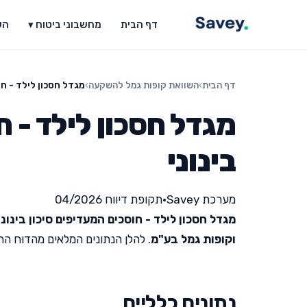
דף הבית
מחשבוני ביטוח ▾
הש
דף הבית
›
השוואת קופות גמל להשקעה
›
מגדל חסכון לילד - חו
מגדל חסכון לילד - ח
בינוני
מערכת Savey
•
תקופת דיווח 04/2026
מגדל חסכון לילד - חוסכים המעדיפים סיכון בינוני
וקופות גמל בע"מ
. להלן הנתונים המלאים מהדוח החודש
נתונים כלליים