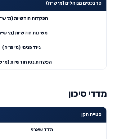
סך נכסים מנוהלים (מ׳ ש״ח)
הפקדות חודשיות (מ׳ ש״
משיכות חודשיות (מ׳ ש״ח
ניוד פנימי (מ׳ ש״ח)
הפקדות נטו חודשיות (מ׳ ש
מדדי סיכון
סטיית תקן
מדד שארפ