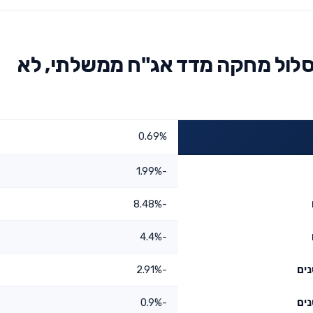
לול מחקה מדד אג"ח ממשלתי, לא
0.69%
-1.99%
-8.48%
-4.4%
-2.91%
-0.9%