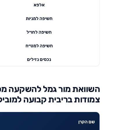
אלפא
חשיפה למניות
חשיפה לחו״ל
חשיפה למט״ח
נכסים נזילים
השוואת מור גמל להשקעה מס
צמודות בריבית קבועה למוביל
שם הקרן