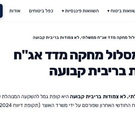
וואות ביטוח ▾
השוואות פיננסיות ▾
כפל ביטוחים
אודות
ול מחקה מדד אג"ח ממשלתי, לא צמודות בריבית קבועה
סלול מחקה מדד אג"ח
 בריבית קבועה
י, לא צמודות בריבית קבועה
היא קופת גמל להשקעה המנוהלת על
חודשי האחרון שפורסם על ידי משרד האוצר (תקופת דיווח 06/2024).