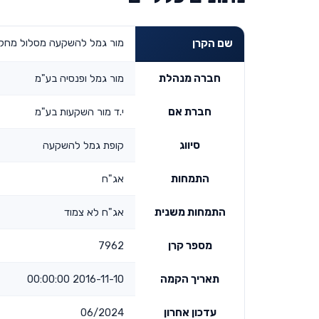
מור גמל להשקעה מסלול מחקה
שם הקרן
חברה מנהלת
מור גמל ופנסיה בע"מ
חברת אם
י.ד מור השקעות בע"מ
סיווג
קופת גמל להשקעה
התמחות
אג"ח
התמחות משנית
אג"ח לא צמוד
מספר קרן
7962
תאריך הקמה
2016-11-10 00:00:00
עדכון אחרון
06/2024