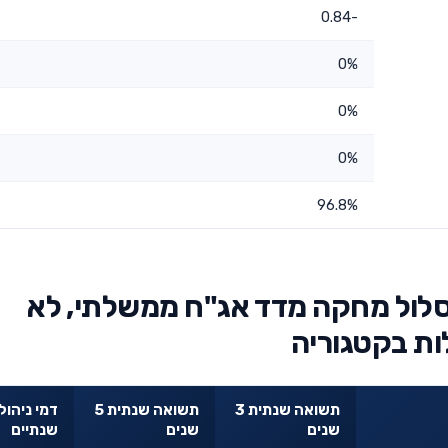
-0.84
0%
0%
0%
96.8%
לול מחקה מדד אג"ח ממשלתי, לא
ות בקטגוריה
תשואה שנתית 3
תשואה שנתית 5
דמי ניהול
שנים
שנים
שנתיים