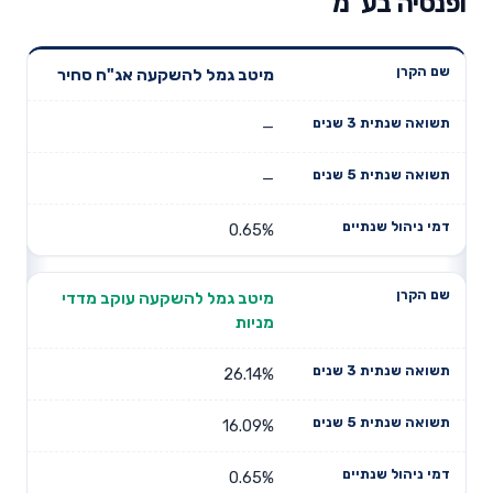
ופנסיה בע"מ
תשואה
תשואה
מיטב גמל להשקעה אג"ח סחיר
דמי ניהול
שם הקרן
שנתית 3
שנתית 5
שנתיים
שנים
שנים
—
—
0.65%
מיטב גמל להשקעה עוקב מדדי
מניות
26.14%
16.09%
0.65%