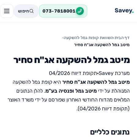
חיפוש
073-7818001
דף הבית
›
השוואת קופות גמל להשקעה
›
מיטב גמל להשקעה אג"ח סחיר
מיטב גמל להשקעה אג"ח סחיר
מערכת Savey
•
תקופת דיווח 04/2026
מיטב גמל להשקעה אג"ח סחיר
היא קופת גמל להשקעה
המנוהלת על ידי
מיטב גמל ופנסיה בע"מ
. להלן הנתונים
המלאים מהדוח החודשי האחרון שפורסם על ידי משרד האוצר
(תקופת דיווח 04/2026).
נתונים כלליים