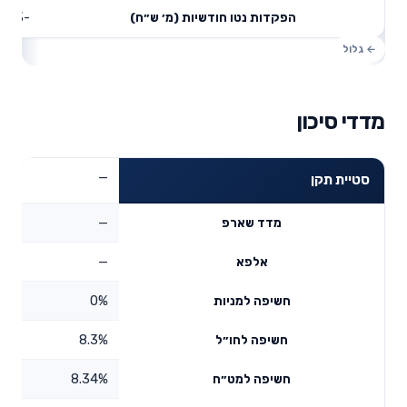
-0.23
הפקדות נטו חודשיות (מ׳ ש״ח)
מדדי סיכון
—
סטיית תקן
—
מדד שארפ
—
אלפא
0%
חשיפה למניות
8.3%
חשיפה לחו״ל
8.34%
חשיפה למט״ח