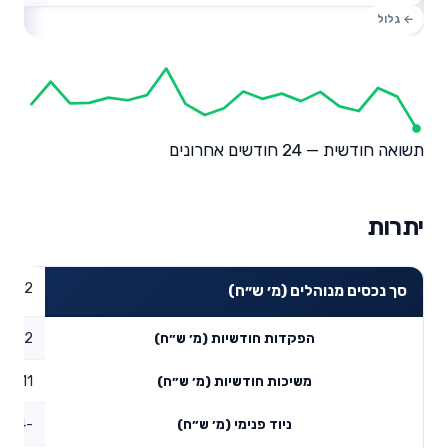
תשואה חודשית — 24 חודשים אחרונים
יתרות
8.62
סך נכסים מנוהלים (מ׳ ש״ח)
0.12
הפקדות חודשיות (מ׳ ש״ח)
0.11
משיכות חודשיות (מ׳ ש״ח)
-0.24
ניוד פנימי (מ׳ ש״ח)