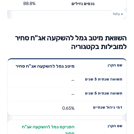
88.8%
נכסים נזילים
השוואת מיטב גמל להשקעה אג"ח סחיר
למובילות בקטגוריה
תשואה
תשואה
מיטב גמל להשקעה אג"ח סחיר
דמי ניהול
שם הקרן
שנתית 3
שנתית 5
שנתיים
שנים
שנים
—
—
0.65%
הפניקס גמל להשקעה אג"ח
סחיר