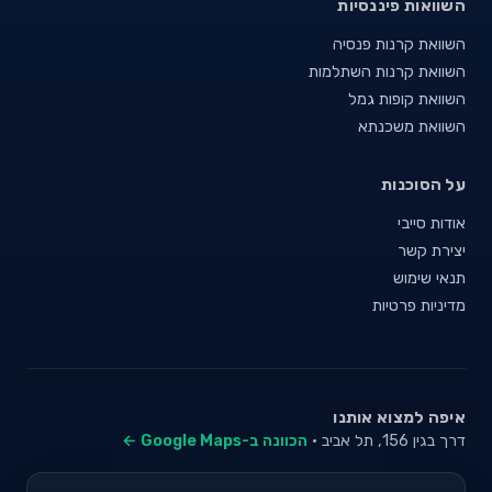
השוואות פיננסיות
השוואת קרנות פנסיה
השוואת קרנות השתלמות
השוואת קופות גמל
השוואת משכנתא
על הסוכנות
אודות סייבי
יצירת קשר
תנאי שימוש
מדיניות פרטיות
איפה למצוא אותנו
דרך בגין 156, תל אביב ·
הכוונה ב-Google Maps ←