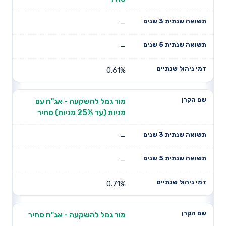
—
—
0.61%
מור גמל להשקעה - אג"ח עם
מניות (עד 25% מניות) סחיר
—
—
0.71%
מור גמל להשקעה - אג"ח סחיר