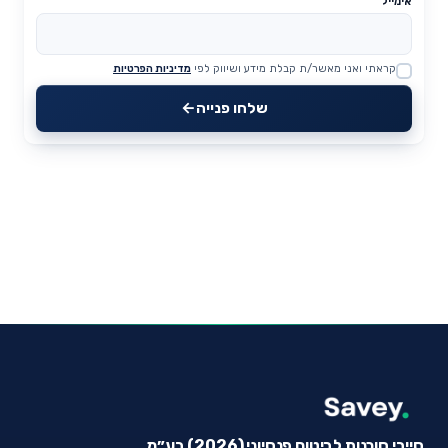
אימייל
קראתי ואני מאשר/ת קבלת מידע ושיווק לפי
מדיניות הפרטיות
Website
שלחו פנייה
סייבי סוכנות לביטוח פנסיוני (2026) בע״מ