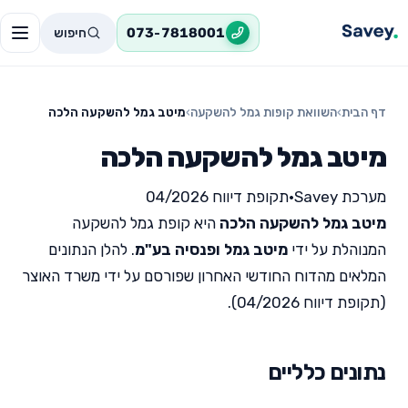
חיפוש
073-7818001
דף הבית
›
השוואת קופות גמל להשקעה
›
מיטב גמל להשקעה הלכה
מיטב גמל להשקעה הלכה
מערכת Savey
•
תקופת דיווח 04/2026
מיטב גמל להשקעה הלכה
היא קופת גמל להשקעה
המנוהלת על ידי
מיטב גמל ופנסיה בע"מ
. להלן הנתונים
המלאים מהדוח החודשי האחרון שפורסם על ידי משרד האוצר
(תקופת דיווח 04/2026).
נתונים כלליים