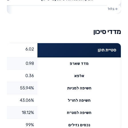
מדדי סיכון
6.02
סטיית תקן
0.98
מדד שארפ
0.36
אלפא
55.94%
חשיפה למניות
43.06%
חשיפה לחו״ל
18.12%
חשיפה למט״ח
99%
נכסים נזילים