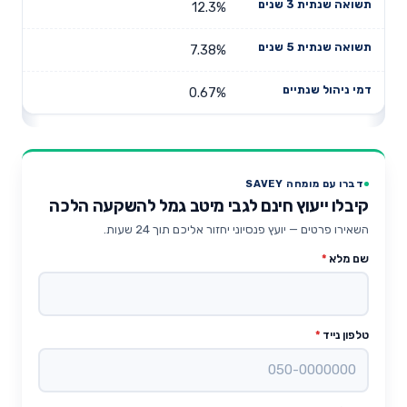
12.3%
7.38%
0.67%
דברו עם מומחה SAVEY
קיבלו ייעוץ חינם לגבי מיטב גמל להשקעה הלכה
השאירו פרטים — יועץ פנסיוני יחזור אליכם תוך 24 שעות.
שם מלא
*
טלפון נייד
*