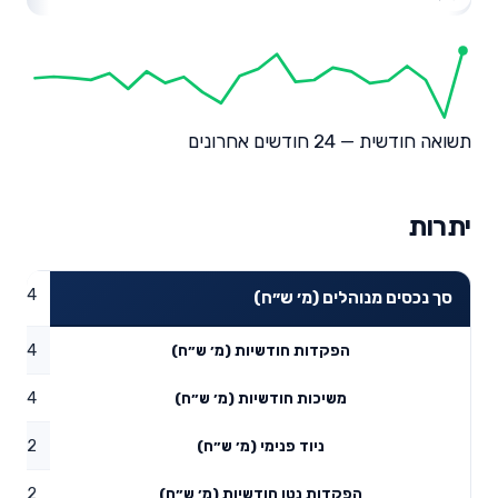
תשואה חודשית — 24 חודשים אחרונים
יתרות
24.64
סך נכסים מנוהלים (מ׳ ש״ח)
3.84
הפקדות חודשיות (מ׳ ש״ח)
0.94
משיכות חודשיות (מ׳ ש״ח)
0.02
ניוד פנימי (מ׳ ש״ח)
2.92
הפקדות נטו חודשיות (מ׳ ש״ח)