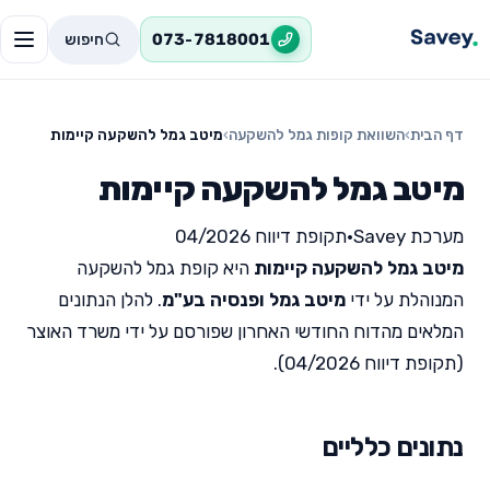
חיפוש
073-7818001
דף הבית
›
השוואת קופות גמל להשקעה
›
מיטב גמל להשקעה קיימות
מיטב גמל להשקעה קיימות
מערכת Savey
•
תקופת דיווח 04/2026
מיטב גמל להשקעה קיימות
היא קופת גמל להשקעה
המנוהלת על ידי
מיטב גמל ופנסיה בע"מ
. להלן הנתונים
המלאים מהדוח החודשי האחרון שפורסם על ידי משרד האוצר
(תקופת דיווח 04/2026).
נתונים כלליים