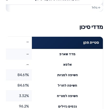
מדדי סיכון
—
סטיית תקן
—
מדד שארפ
—
אלפא
84.61%
חשיפה למניות
84.61%
חשיפה לחו״ל
3.32%
חשיפה למט״ח
96.2%
נכסים נזילים