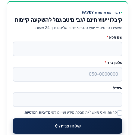
דברו עם מומחה SAVEY
קיבלו ייעוץ חינם לגבי מיטב גמל להשקעה קיימות
השאירו פרטים — יועץ פנסיוני יחזור אליכם תוך 24 שעות.
שם מלא
*
טלפון נייד
*
אימייל
קראתי ואני מאשר/ת קבלת מידע ושיווק לפי
מדיניות הפרטיות
Website
שלחו פנייה