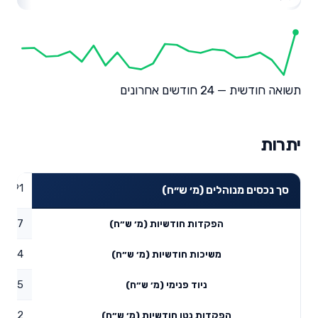
תשואה חודשית — 24 חודשים אחרונים
יתרות
85.91
סך נכסים מנוהלים (מ׳ ש״ח)
1.47
הפקדות חודשיות (מ׳ ש״ח)
0.4
משיכות חודשיות (מ׳ ש״ח)
0.25
ניוד פנימי (מ׳ ש״ח)
1.32
הפקדות נטו חודשיות (מ׳ ש״ח)