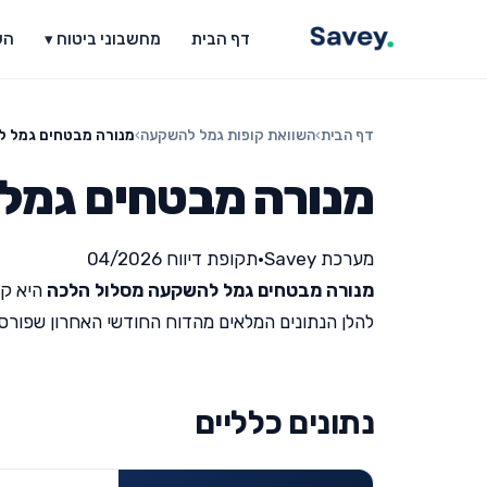
דף הבית
מחשבוני ביטוח ▾
הש
דף הבית
›
השוואת קופות גמל להשקעה
›
מנורה מבטחים גמל 
מנורה מבטחים גמל
מערכת Savey
•
תקופת דיווח 04/2026
מנורה מבטחים גמל להשקעה מסלול הלכה
היא קו
להלן הנתונים המלאים מהדוח החודשי האחרון שפורסם על י
נתונים כלליים