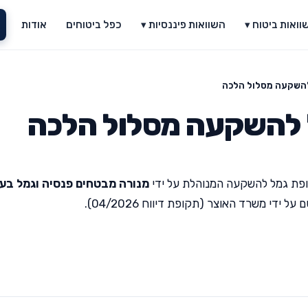
וואות ביטוח ▾
השוואות פיננסיות ▾
כפל ביטוחים
אודות
להשקעה מסלול הלכה
 להשקעה מסלול הלכה
פת גמל להשקעה המנוהלת על ידי
מנורה מבטחים פנסיה וגמל בע
די משרד האוצר (תקופת דיווח 04/2026).