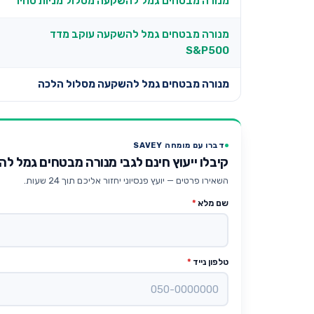
מנורה מבטחים גמל להשקעה מסלול מניות סחיר
מנורה מבטחים גמל להשקעה עוקב מדד
S&P500
מנורה מבטחים גמל להשקעה מסלול הלכה
דברו עם מומחה SAVEY
קיבלו ייעוץ חינם לגבי מנורה מבטחים גמל 
השאירו פרטים — יועץ פנסיוני יחזור אליכם תוך 24 שעות.
שם מלא
*
טלפון נייד
*