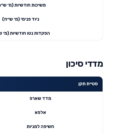
משיכות חודשיות (מ׳ ש״ח
ניוד פנימי (מ׳ ש״ח)
הפקדות נטו חודשיות (מ׳ ש
מדדי סיכון
סטיית תקן
מדד שארפ
אלפא
חשיפה למניות