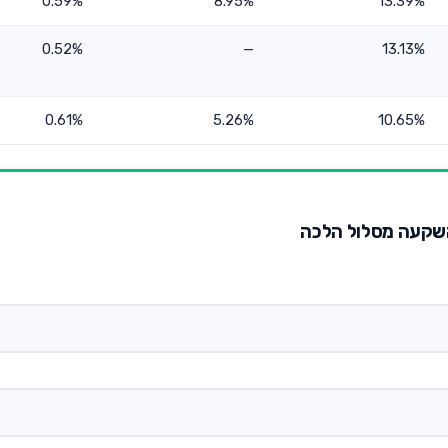
0.59%
8.95%
13.39%
0.52%
—
13.13%
0.61%
5.26%
10.65%
להשקעה מסלול הלכה