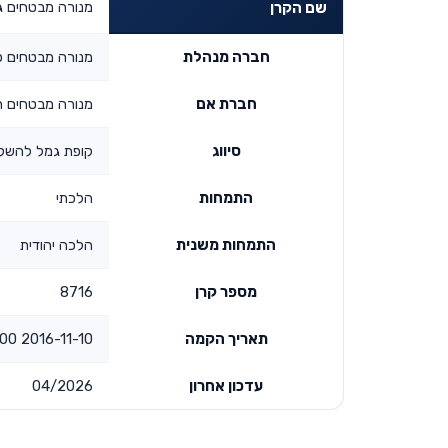
מנורה מבטחים 
שם הקרן
חברה מנהלת
מנורה מבטחים פ
חברת אם
מנורה מבטחים ה
סיווג
קופת גמל להשק
התמחות
הלכתי
התמחות משנית
הלכה יהודית
מספר קרן
8716
תאריך הקמה
2016-11-10 00:00:00
עדכון אחרון
04/2026