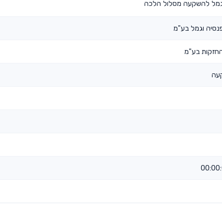
גמל להשקעה מסלול הלכה
נסיה וגמל בע"מ
חזקות בע"מ
עה